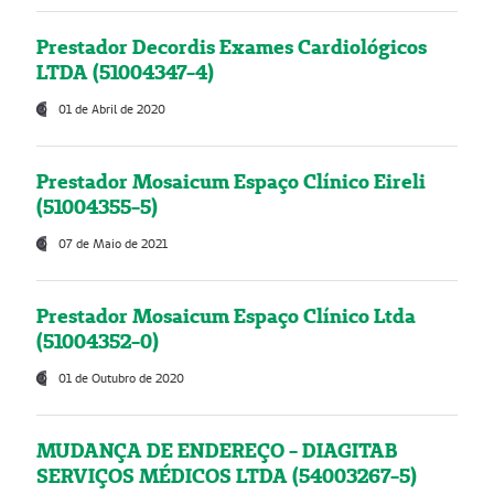
Prestador Decordis Exames Cardiológicos
LTDA (51004347-4)
01 de Abril de 2020
Prestador Mosaicum Espaço Clínico Eireli
(51004355-5)
07 de Maio de 2021
Prestador Mosaicum Espaço Clínico Ltda
(51004352-0)
01 de Outubro de 2020
MUDANÇA DE ENDEREÇO - DIAGITAB
SERVIÇOS MÉDICOS LTDA (54003267-5)