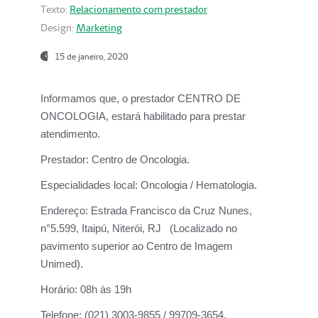
Texto:
Relacionamento com prestador
Design:
Marketing
15 de janeiro, 2020
Informamos que, o prestador CENTRO DE
ONCOLOGIA, estará habilitado para prestar
atendimento.
Prestador:
Centro de Oncologia.
Especialidades local:
Oncologia / Hematologia.
Endereço:
Estrada Francisco da Cruz Nunes,
n°5.599, Itaipú, Niterói, RJ (Localizado no
pavimento superior ao Centro de Imagem
Unimed).
Horário:
08h às 19h
Telefone:
(021) 3003-9855 / 99709-3654.