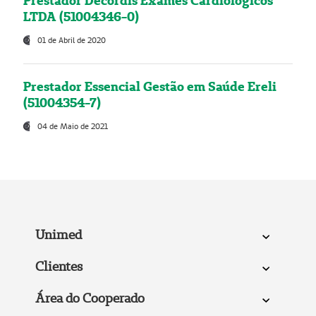
Prestador Decordis Exames Cardiológicos
LTDA (51004346-0)
01 de Abril de 2020
Prestador Essencial Gestão em Saúde Ereli
(51004354-7)
04 de Maio de 2021
Unimed
Clientes
Área do Cooperado