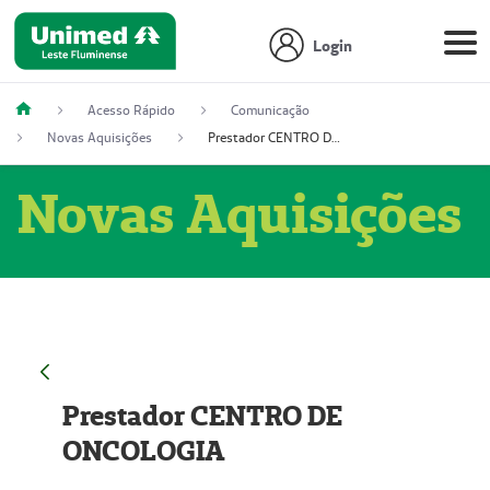
Login
Acesso Rápido
Comunicação
Novas Aquisições
Prestador CENTRO DE ONCOLOGIA
Novas Aquisições
Prestador CENTRO DE
ONCOLOGIA