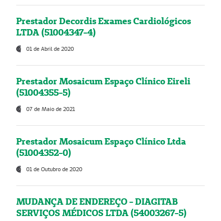
Prestador Decordis Exames Cardiológicos
LTDA (51004347-4)
01 de Abril de 2020
Prestador Mosaicum Espaço Clínico Eireli
(51004355-5)
07 de Maio de 2021
Prestador Mosaicum Espaço Clínico Ltda
(51004352-0)
01 de Outubro de 2020
MUDANÇA DE ENDEREÇO - DIAGITAB
SERVIÇOS MÉDICOS LTDA (54003267-5)