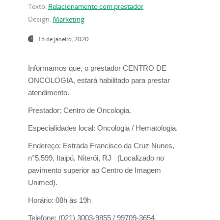
Texto:
Relacionamento com prestador
Design:
Marketing
15 de janeiro, 2020
Informamos que, o prestador CENTRO DE
ONCOLOGIA, estará habilitado para prestar
atendimento.
Prestador:
Centro de Oncologia.
Especialidades local:
Oncologia / Hematologia.
Endereço:
Estrada Francisco da Cruz Nunes,
n°5.599, Itaipú, Niterói, RJ (Localizado no
pavimento superior ao Centro de Imagem
Unimed).
Horário:
08h às 19h
Telefone:
(021) 3003-9855 / 99709-3654.