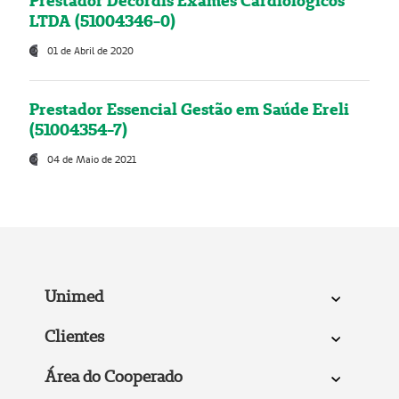
Prestador Decordis Exames Cardiológicos
LTDA (51004346-0)
01 de Abril de 2020
Prestador Essencial Gestão em Saúde Ereli
(51004354-7)
04 de Maio de 2021
Unimed
Clientes
Área do Cooperado