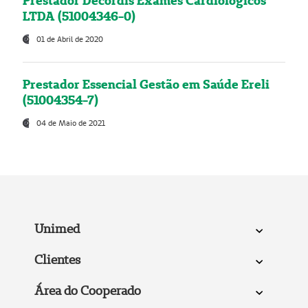
Prestador Decordis Exames Cardiológicos
LTDA (51004346-0)
01 de Abril de 2020
Prestador Essencial Gestão em Saúde Ereli
(51004354-7)
04 de Maio de 2021
Unimed
Clientes
Área do Cooperado