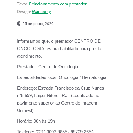
Texto:
Relacionamento com prestador
Design:
Marketing
15 de janeiro, 2020
Informamos que, o prestador CENTRO DE
ONCOLOGIA, estará habilitado para prestar
atendimento.
Prestador:
Centro de Oncologia.
Especialidades local:
Oncologia / Hematologia.
Endereço:
Estrada Francisco da Cruz Nunes,
n°5.599, Itaipú, Niterói, RJ (Localizado no
pavimento superior ao Centro de Imagem
Unimed).
Horário:
08h às 19h
Telefone:
(021) 3003-9855 / 99709-3654.