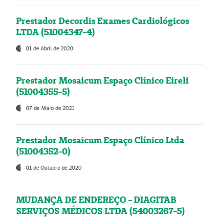
Prestador Decordis Exames Cardiológicos
LTDA (51004347-4)
01 de Abril de 2020
Prestador Mosaicum Espaço Clínico Eireli
(51004355-5)
07 de Maio de 2021
Prestador Mosaicum Espaço Clínico Ltda
(51004352-0)
01 de Outubro de 2020
MUDANÇA DE ENDEREÇO - DIAGITAB
SERVIÇOS MÉDICOS LTDA (54003267-5)