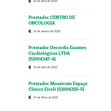
01 de Abril de 2020
Prestador CENTRO DE
ONCOLOGIA
15 de Janeiro de 2020
Prestador Decordis Exames
Cardiológicos LTDA
(51004347-4)
01 de Abril de 2020
Prestador Mosaicum Espaço
Clínico Eireli (51004355-5)
07 de Maio de 2021