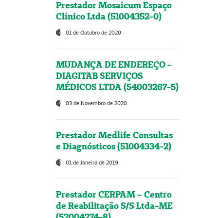
Prestador Mosaicum Espaço
Clínico Ltda (51004352-0)
01 de Outubro de 2020
MUDANÇA DE ENDEREÇO -
DIAGITAB SERVIÇOS
MÉDICOS LTDA (54003267-5)
03 de Novembro de 2020
Prestador Medlife Consultas
e Diagnósticos (51004334-2)
01 de Janeiro de 2019
Prestador CERPAM – Centro
de Reabilitação S/S Ltda-ME
(52004274-8)