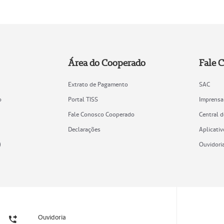
Área do Cooperado
Fale 
Extrato de Pagamento
SAC
o
Portal TISS
Imprensa
Fale Conosco Cooperado
Central 
Declarações
Aplicativ
)
Ouvidori
Ouvidoria