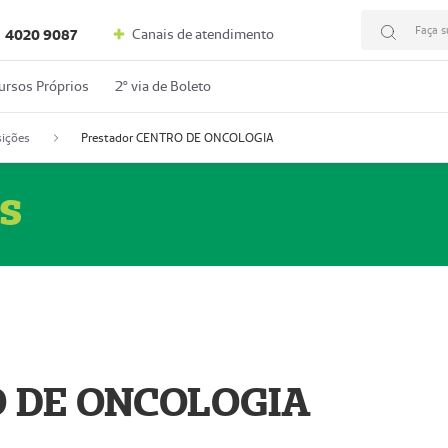
Faça s
Canais de atendimento
4020 9087
ursos Próprios
2º via de Boleto
ições
Prestador CENTRO DE ONCOLOGIA
s
O DE ONCOLOGIA