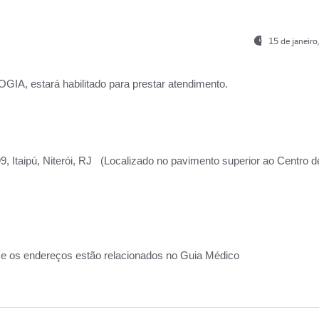
15 de janeir
, estará habilitado para prestar atendimento.
, Itaipú, Niterói, RJ (Localizado no pavimento superior ao Centro d
 e os endereços estão relacionados no Guia Médico