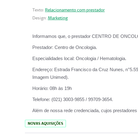
Texto:
Relacionamento com prestador
Design:
Marketing
Informamos que, o prestador CENTRO DE ONCOLOGIA
Prestador:
Centro de Oncologia.
Especialidades local:
Oncologia / Hematologia.
Endereço:
Estrada Francisco da Cruz Nunes, n°5.599
Imagem Unimed).
Horário:
08h às 19h
Telefone:
(021) 3003-9855 / 99709-3654.
Além de nossa rede credenciada, cujos prestadores
NOVAS AQUISIÇÕES