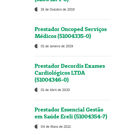
18 de Outubro de 2019
Prestador Oncoped Serviços
Médicos (51004335-0)
01 de Janeiro de 2019
Prestador Decordis Exames
Cardiológicos LTDA
(51004346-0)
01 de Abril de 2020
Prestador Essencial Gestão
em Saúde Ereli (51004354-7)
04 de Maio de 2021