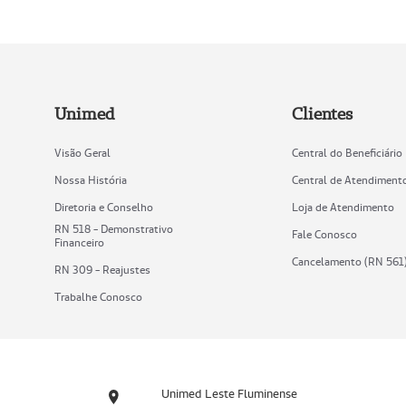
Unimed
Clientes
Visão Geral
Central do Beneficiário
Nossa História
Central de Atendiment
Diretoria e Conselho
Loja de Atendimento
RN 518 - Demonstrativo
Fale Conosco
Financeiro
Cancelamento (RN 561
RN 309 - Reajustes
Trabalhe Conosco
Unimed Leste Fluminense