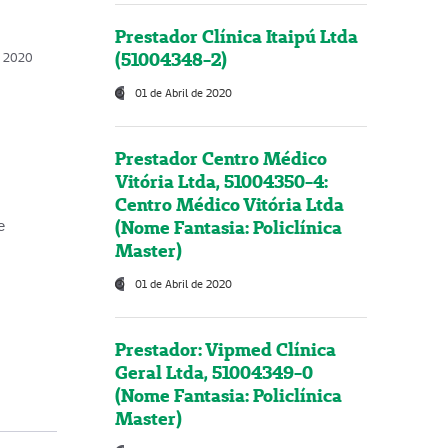
Prestador Clínica Itaipú Ltda
(51004348-2)
o, 2020
01 de Abril de 2020
Prestador Centro Médico
Vitória Ltda, 51004350-4:
Centro Médico Vitória Ltda
(Nome Fantasia: Policlínica
e
Master)
01 de Abril de 2020
Prestador: Vipmed Clínica
Geral Ltda, 51004349-0
(Nome Fantasia: Policlínica
Master)