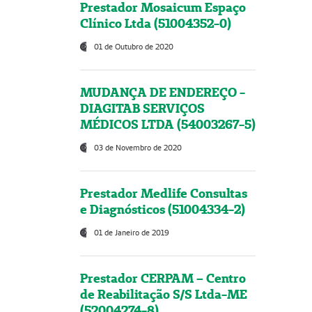
Prestador Mosaicum Espaço
Clínico Ltda (51004352-0)
01 de Outubro de 2020
MUDANÇA DE ENDEREÇO -
DIAGITAB SERVIÇOS
MÉDICOS LTDA (54003267-5)
03 de Novembro de 2020
Prestador Medlife Consultas
e Diagnósticos (51004334-2)
01 de Janeiro de 2019
Prestador CERPAM – Centro
de Reabilitação S/S Ltda-ME
(52004274-8)