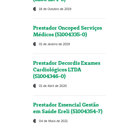
18 de Outubro de 2019
Prestador Oncoped Serviços
Médicos (51004335-0)
01 de Janeiro de 2019
Prestador Decordis Exames
Cardiológicos LTDA
(51004346-0)
01 de Abril de 2020
Prestador Essencial Gestão
em Saúde Ereli (51004354-7)
04 de Maio de 2021