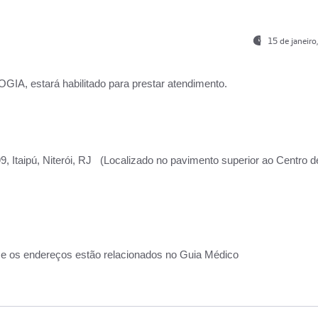
15 de janeir
, estará habilitado para prestar atendimento.
, Itaipú, Niterói, RJ (Localizado no pavimento superior ao Centro d
 e os endereços estão relacionados no Guia Médico