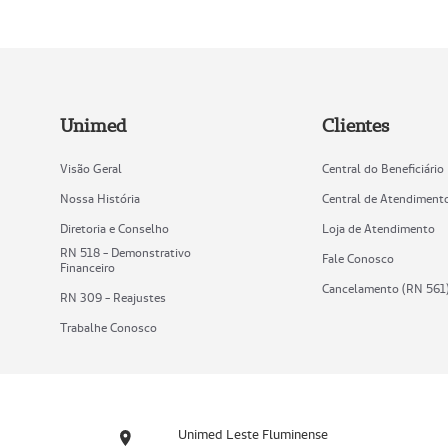
Unimed
Clientes
Visão Geral
Central do Beneficiário
Nossa História
Central de Atendiment
Diretoria e Conselho
Loja de Atendimento
RN 518 - Demonstrativo
Fale Conosco
Financeiro
Cancelamento (RN 561
RN 309 - Reajustes
Trabalhe Conosco
Unimed Leste Fluminense