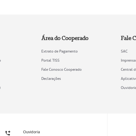
Área do Cooperado
Fale 
Extrato de Pagamento
SAC
o
Portal TISS
Imprensa
Fale Conosco Cooperado
Central 
Declarações
Aplicativ
)
Ouvidori
Ouvidoria