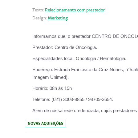
Texto:
Relacionamento com prestador
Design:
Marketing
Informamos que, o prestador CENTRO DE ONCOLOGIA
Prestador:
Centro de Oncologia.
Especialidades local:
Oncologia / Hematologia.
Endereço:
Estrada Francisco da Cruz Nunes, n°5.599
Imagem Unimed).
Horário:
08h às 19h
Telefone:
(021) 3003-9855 / 99709-3654.
Além de nossa rede credenciada, cujos prestadores
NOVAS AQUISIÇÕES