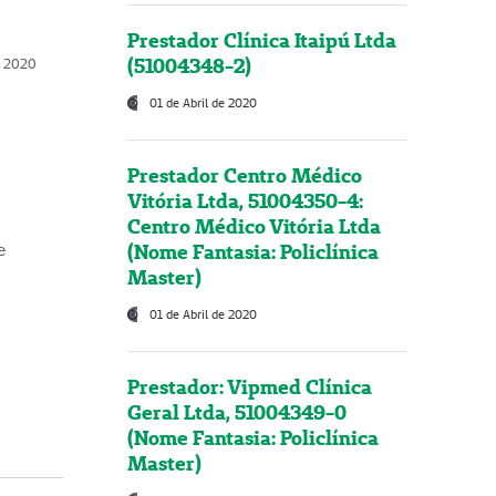
Prestador Clínica Itaipú Ltda
(51004348-2)
o, 2020
01 de Abril de 2020
Prestador Centro Médico
Vitória Ltda, 51004350-4:
Centro Médico Vitória Ltda
(Nome Fantasia: Policlínica
e
Master)
01 de Abril de 2020
Prestador: Vipmed Clínica
Geral Ltda, 51004349-0
(Nome Fantasia: Policlínica
Master)