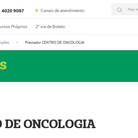
Faça s
Canais de atendimento
4020 9087
ursos Próprios
2º via de Boleto
ições
Prestador CENTRO DE ONCOLOGIA
s
O DE ONCOLOGIA