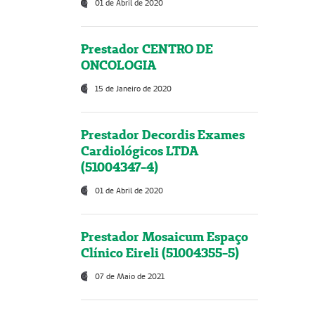
01 de Abril de 2020
Prestador CENTRO DE
ONCOLOGIA
15 de Janeiro de 2020
Prestador Decordis Exames
Cardiológicos LTDA
(51004347-4)
01 de Abril de 2020
Prestador Mosaicum Espaço
Clínico Eireli (51004355-5)
07 de Maio de 2021