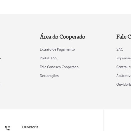
Área do Cooperado
Fale 
Extrato de Pagamento
SAC
o
Portal TISS
Imprensa
Fale Conosco Cooperado
Central 
Declarações
Aplicativ
)
Ouvidori
Ouvidoria