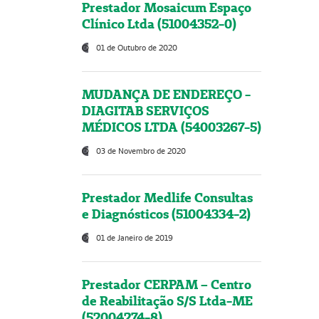
Prestador Mosaicum Espaço
Clínico Ltda (51004352-0)
01 de Outubro de 2020
MUDANÇA DE ENDEREÇO -
DIAGITAB SERVIÇOS
MÉDICOS LTDA (54003267-5)
03 de Novembro de 2020
Prestador Medlife Consultas
e Diagnósticos (51004334-2)
01 de Janeiro de 2019
Prestador CERPAM – Centro
de Reabilitação S/S Ltda-ME
(52004274-8)