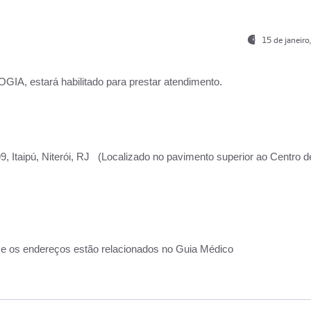
15 de janeir
, estará habilitado para prestar atendimento.
, Itaipú, Niterói, RJ (Localizado no pavimento superior ao Centro d
 e os endereços estão relacionados no Guia Médico