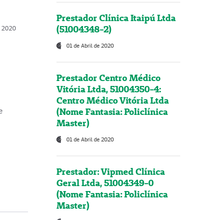
Prestador Clínica Itaipú Ltda
(51004348-2)
o, 2020
01 de Abril de 2020
Prestador Centro Médico
Vitória Ltda, 51004350-4:
Centro Médico Vitória Ltda
(Nome Fantasia: Policlínica
e
Master)
01 de Abril de 2020
Prestador: Vipmed Clínica
Geral Ltda, 51004349-0
(Nome Fantasia: Policlínica
Master)