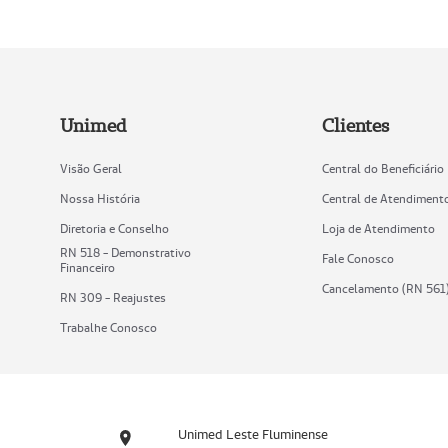
Unimed
Clientes
Visão Geral
Central do Beneficiário
Nossa História
Central de Atendiment
Diretoria e Conselho
Loja de Atendimento
RN 518 - Demonstrativo
Fale Conosco
Financeiro
Cancelamento (RN 561
RN 309 - Reajustes
Trabalhe Conosco
Unimed Leste Fluminense