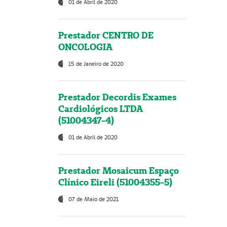
01 de Abril de 2020
Prestador CENTRO DE
ONCOLOGIA
15 de Janeiro de 2020
Prestador Decordis Exames
Cardiológicos LTDA
(51004347-4)
01 de Abril de 2020
Prestador Mosaicum Espaço
Clínico Eireli (51004355-5)
07 de Maio de 2021