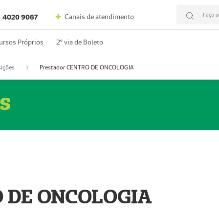
Faça s
Canais de atendimento
4020 9087
ursos Próprios
2º via de Boleto
ições
Prestador CENTRO DE ONCOLOGIA
s
O DE ONCOLOGIA