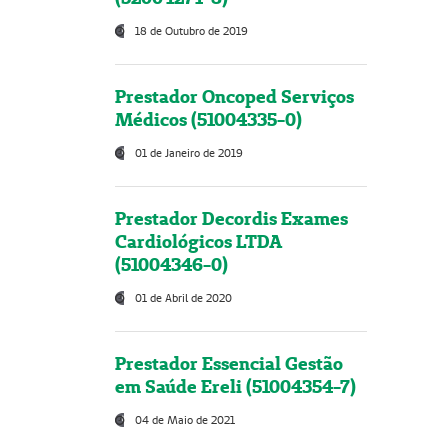
18 de Outubro de 2019
Prestador Oncoped Serviços
Médicos (51004335-0)
01 de Janeiro de 2019
Prestador Decordis Exames
Cardiológicos LTDA
(51004346-0)
01 de Abril de 2020
Prestador Essencial Gestão
em Saúde Ereli (51004354-7)
04 de Maio de 2021