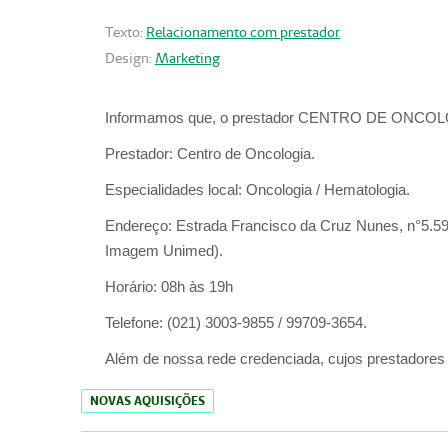
Texto:
Relacionamento com prestador
Design:
Marketing
Informamos que, o prestador CENTRO DE ONCOLOGIA
Prestador:
Centro de Oncologia.
Especialidades local:
Oncologia / Hematologia.
Endereço:
Estrada Francisco da Cruz Nunes, n°5.599
Imagem Unimed).
Horário:
08h às 19h
Telefone:
(021) 3003-9855 / 99709-3654.
Além de nossa rede credenciada, cujos prestadores
NOVAS AQUISIÇÕES