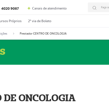
Faça s
Canais de atendimento
4020 9087
ursos Próprios
2º via de Boleto
ições
Prestador CENTRO DE ONCOLOGIA
s
O DE ONCOLOGIA