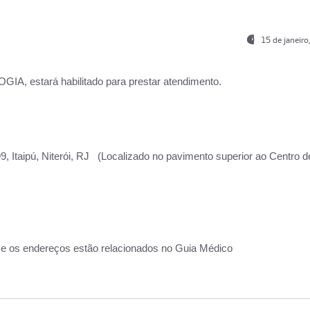
15 de janeir
, estará habilitado para prestar atendimento.
, Itaipú, Niterói, RJ (Localizado no pavimento superior ao Centro d
 e os endereços estão relacionados no Guia Médico