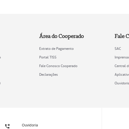
Área do Cooperado
Fale 
Extrato de Pagamento
SAC
o
Portal TISS
Imprensa
Fale Conosco Cooperado
Central 
Declarações
Aplicativ
)
Ouvidori
Ouvidoria