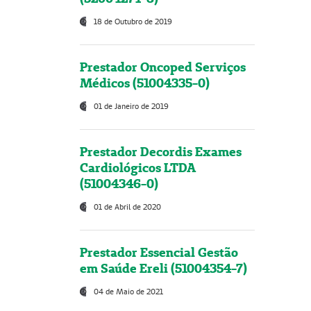
18 de Outubro de 2019
Prestador Oncoped Serviços
Médicos (51004335-0)
01 de Janeiro de 2019
Prestador Decordis Exames
Cardiológicos LTDA
(51004346-0)
01 de Abril de 2020
Prestador Essencial Gestão
em Saúde Ereli (51004354-7)
04 de Maio de 2021