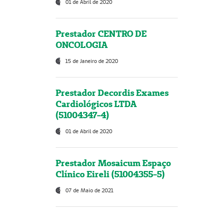
01 de Abril de 2020
Prestador CENTRO DE
ONCOLOGIA
15 de Janeiro de 2020
Prestador Decordis Exames
Cardiológicos LTDA
(51004347-4)
01 de Abril de 2020
Prestador Mosaicum Espaço
Clínico Eireli (51004355-5)
07 de Maio de 2021