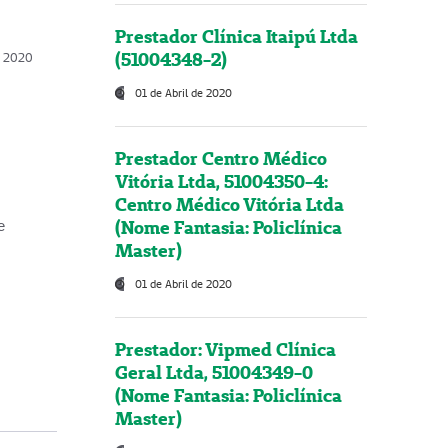
Prestador Clínica Itaipú Ltda
(51004348-2)
o, 2020
01 de Abril de 2020
Prestador Centro Médico
Vitória Ltda, 51004350-4:
Centro Médico Vitória Ltda
(Nome Fantasia: Policlínica
e
Master)
01 de Abril de 2020
Prestador: Vipmed Clínica
Geral Ltda, 51004349-0
(Nome Fantasia: Policlínica
Master)