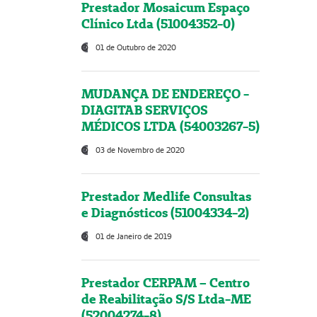
Prestador Mosaicum Espaço
Clínico Ltda (51004352-0)
01 de Outubro de 2020
MUDANÇA DE ENDEREÇO -
DIAGITAB SERVIÇOS
MÉDICOS LTDA (54003267-5)
03 de Novembro de 2020
Prestador Medlife Consultas
e Diagnósticos (51004334-2)
01 de Janeiro de 2019
Prestador CERPAM – Centro
de Reabilitação S/S Ltda-ME
(52004274-8)