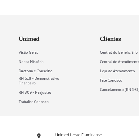
Unimed
Clientes
Visão Geral
Central do Beneficiário
Nossa História
Central de Atendiment
Diretoria e Conselho
Loja de Atendimento
RN 518 - Demonstrativo
Fale Conosco
Financeiro
Cancelamento (RN 561
RN 309 - Reajustes
Trabalhe Conosco
Unimed Leste Fluminense