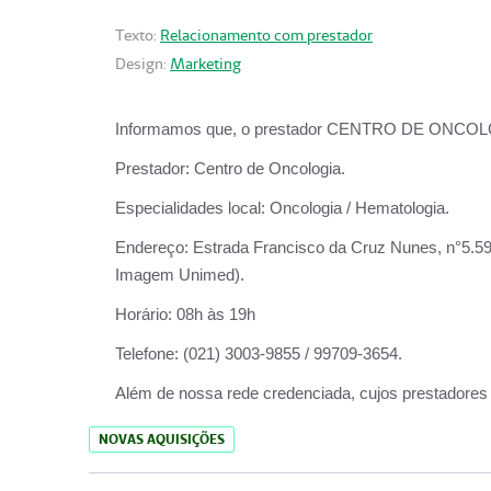
Texto:
Relacionamento com prestador
Design:
Marketing
Informamos que, o prestador CENTRO DE ONCOLOGIA
Prestador:
Centro de Oncologia.
Especialidades local:
Oncologia / Hematologia.
Endereço:
Estrada Francisco da Cruz Nunes, n°5.599
Imagem Unimed).
Horário:
08h às 19h
Telefone:
(021) 3003-9855 / 99709-3654.
Além de nossa rede credenciada, cujos prestadores
NOVAS AQUISIÇÕES