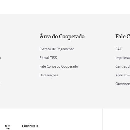
Área do Cooperado
Fale 
Extrato de Pagamento
SAC
o
Portal TISS
Imprensa
Fale Conosco Cooperado
Central 
Declarações
Aplicativ
)
Ouvidori
Ouvidoria