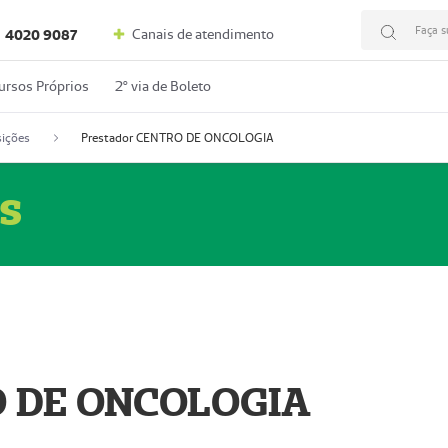
Faça s
Canais de atendimento
4020 9087
ursos Próprios
2º via de Boleto
ições
Prestador CENTRO DE ONCOLOGIA
s
O DE ONCOLOGIA