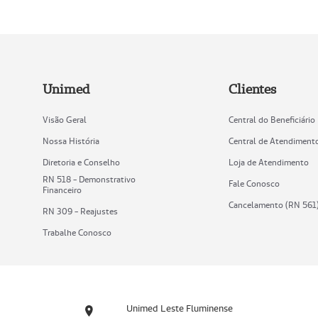
Unimed
Clientes
Visão Geral
Central do Beneficiário
Nossa História
Central de Atendiment
Diretoria e Conselho
Loja de Atendimento
RN 518 - Demonstrativo
Fale Conosco
Financeiro
Cancelamento (RN 561
RN 309 - Reajustes
Trabalhe Conosco
Unimed Leste Fluminense