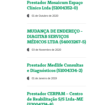
Prestador Mosaicum Espaço
Clínico Ltda (51004352-0)
01 de Outubro de 2020
MUDANÇA DE ENDEREÇO -
DIAGITAB SERVIÇOS
MÉDICOS LTDA (54003267-5)
03 de Novembro de 2020
Prestador Medlife Consultas
e Diagnósticos (51004334-2)
01 de Janeiro de 2019
Prestador CERPAM – Centro
de Reabilitação S/S Ltda-ME
(52004274-8)