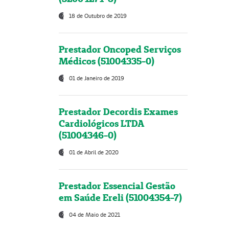
18 de Outubro de 2019
Prestador Oncoped Serviços
Médicos (51004335-0)
01 de Janeiro de 2019
Prestador Decordis Exames
Cardiológicos LTDA
(51004346-0)
01 de Abril de 2020
Prestador Essencial Gestão
em Saúde Ereli (51004354-7)
04 de Maio de 2021