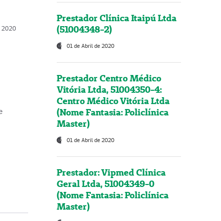
Prestador Clínica Itaipú Ltda
(51004348-2)
o, 2020
01 de Abril de 2020
Prestador Centro Médico
Vitória Ltda, 51004350-4:
Centro Médico Vitória Ltda
(Nome Fantasia: Policlínica
e
Master)
01 de Abril de 2020
Prestador: Vipmed Clínica
Geral Ltda, 51004349-0
(Nome Fantasia: Policlínica
Master)