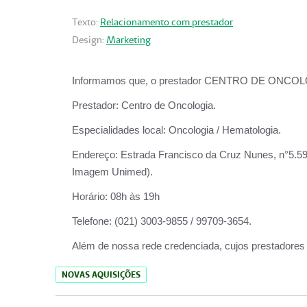
Texto:
Relacionamento com prestador
Design:
Marketing
Informamos que, o prestador CENTRO DE ONCOLOGIA
Prestador:
Centro de Oncologia.
Especialidades local:
Oncologia / Hematologia.
Endereço:
Estrada Francisco da Cruz Nunes, n°5.599
Imagem Unimed).
Horário:
08h às 19h
Telefone:
(021) 3003-9855 / 99709-3654.
Além de nossa rede credenciada, cujos prestadores
NOVAS AQUISIÇÕES