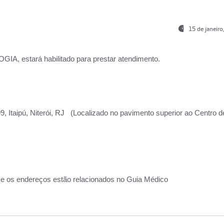
15 de janeir
, estará habilitado para prestar atendimento.
, Itaipú, Niterói, RJ (Localizado no pavimento superior ao Centro d
 e os endereços estão relacionados no Guia Médico