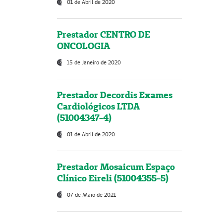
01 de Abril de 2020
Prestador CENTRO DE
ONCOLOGIA
15 de Janeiro de 2020
Prestador Decordis Exames
Cardiológicos LTDA
(51004347-4)
01 de Abril de 2020
Prestador Mosaicum Espaço
Clínico Eireli (51004355-5)
07 de Maio de 2021