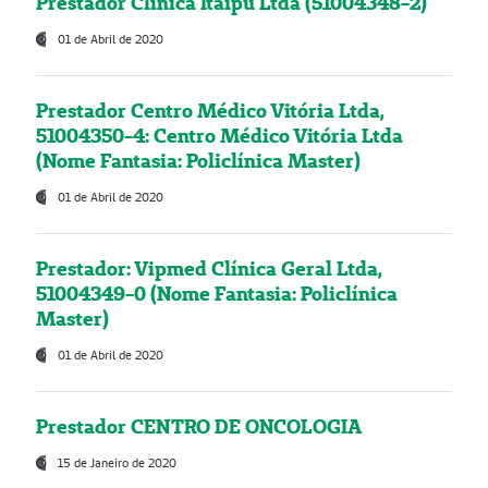
Prestador Clínica Itaipú Ltda (51004348-2)
01 de Abril de 2020
Prestador Centro Médico Vitória Ltda,
51004350-4: Centro Médico Vitória Ltda
(Nome Fantasia: Policlínica Master)
01 de Abril de 2020
Prestador: Vipmed Clínica Geral Ltda,
51004349-0 (Nome Fantasia: Policlínica
Master)
01 de Abril de 2020
Prestador CENTRO DE ONCOLOGIA
15 de Janeiro de 2020