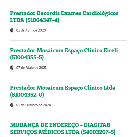
Prestador Decordis Exames Cardiológicos
LTDA (51004347-4)
01 de Abril de 2020
Prestador Mosaicum Espaço Clínico Eireli
(51004355-5)
07 de Maio de 2021
Prestador Mosaicum Espaço Clínico Ltda
(51004352-0)
01 de Outubro de 2020
MUDANÇA DE ENDEREÇO - DIAGITAB
SERVIÇOS MÉDICOS LTDA (54003267-5)