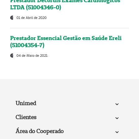
Prestador Decordis Exames Cardiológicos
LTDA (51004346-0)
01 de Abril de 2020
Prestador Essencial Gestão em Saúde Ereli
(51004354-7)
04 de Maio de 2021
Unimed
Clientes
Área do Cooperado