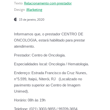
Texto:
Relacionamento com prestador
Design:
Marketing
15 de janeiro, 2020
Informamos que, o prestador CENTRO DE
ONCOLOGIA, estará habilitado para prestar
atendimento.
Prestador:
Centro de Oncologia.
Especialidades local:
Oncologia / Hematologia.
Endereço:
Estrada Francisco da Cruz Nunes,
n°5.599, Itaipú, Niterói, RJ (Localizado no
pavimento superior ao Centro de Imagem
Unimed).
Horário:
08h às 19h
Telefone:
(021) 3003-9855 / 99709-3654.