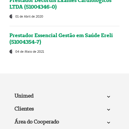
Prestador Decordis Exames Cardiológicos
LTDA (51004346-0)
01 de Abril de 2020
Prestador Essencial Gestão em Saúde Ereli
(51004354-7)
04 de Maio de 2021
Unimed
Clientes
Área do Cooperado