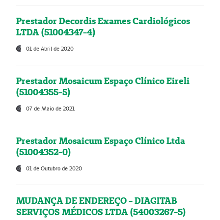
Prestador Decordis Exames Cardiológicos
LTDA (51004347-4)
01 de Abril de 2020
Prestador Mosaicum Espaço Clínico Eireli
(51004355-5)
07 de Maio de 2021
Prestador Mosaicum Espaço Clínico Ltda
(51004352-0)
01 de Outubro de 2020
MUDANÇA DE ENDEREÇO - DIAGITAB
SERVIÇOS MÉDICOS LTDA (54003267-5)