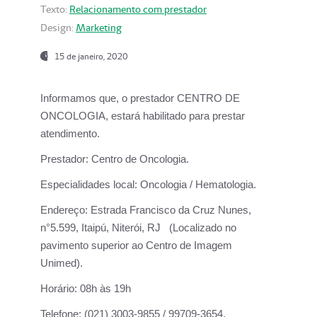
Texto:
Relacionamento com prestador
Design:
Marketing
15 de janeiro, 2020
Informamos que, o prestador CENTRO DE
ONCOLOGIA, estará habilitado para prestar
atendimento.
Prestador:
Centro de Oncologia.
Especialidades local:
Oncologia / Hematologia.
Endereço:
Estrada Francisco da Cruz Nunes,
n°5.599, Itaipú, Niterói, RJ (Localizado no
pavimento superior ao Centro de Imagem
Unimed).
Horário:
08h às 19h
Telefone:
(021) 3003-9855 / 99709-3654.