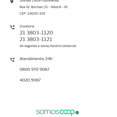
Unimed Leste Fluminense
Rua Dr. Borman, 51 - Niterói - RJ
CEP: 24020-320
Ouvidoria
21 3803-1120
21 3803-1121
de segunda a sexta, horário comercial
Atendimento 24h
0800 970 9087
4020 9087