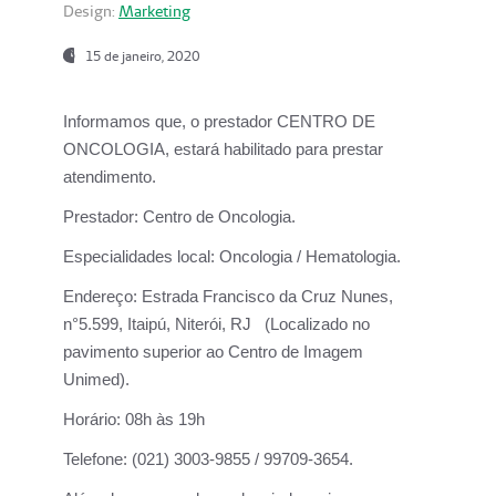
Design:
Marketing
15 de janeiro, 2020
Informamos que, o prestador CENTRO DE
ONCOLOGIA, estará habilitado para prestar
atendimento.
Prestador:
Centro de Oncologia.
Especialidades local:
Oncologia / Hematologia.
Endereço:
Estrada Francisco da Cruz Nunes,
n°5.599, Itaipú, Niterói, RJ (Localizado no
pavimento superior ao Centro de Imagem
Unimed).
Horário:
08h às 19h
Telefone:
(021) 3003-9855 / 99709-3654.