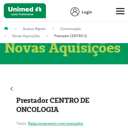
Login
Acesso Rápido
Comunicação
Novas Aquisições
Prestador CENTRO DE ONCOLOGIA
Novas Aquisições
Prestador CENTRO DE
ONCOLOGIA
Texto:
Relacionamento com prestador