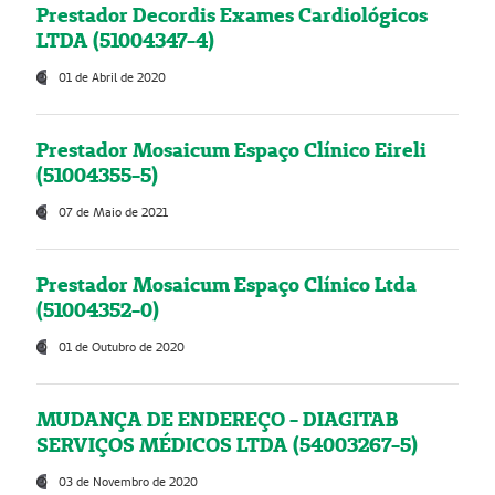
Prestador Decordis Exames Cardiológicos
LTDA (51004347-4)
01 de Abril de 2020
Prestador Mosaicum Espaço Clínico Eireli
(51004355-5)
07 de Maio de 2021
Prestador Mosaicum Espaço Clínico Ltda
(51004352-0)
01 de Outubro de 2020
MUDANÇA DE ENDEREÇO - DIAGITAB
SERVIÇOS MÉDICOS LTDA (54003267-5)
03 de Novembro de 2020