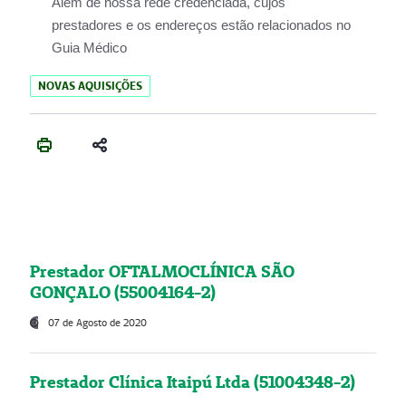
Além de nossa rede credenciada, cujos
prestadores e os endereços estão relacionados no
Guia Médico
NOVAS AQUISIÇÕES
Prestador OFTALMOCLÍNICA SÃO
GONÇALO (55004164-2)
07 de Agosto de 2020
Prestador Clínica Itaipú Ltda (51004348-2)