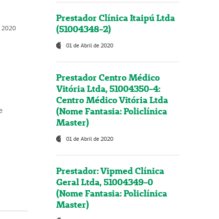
Prestador Clínica Itaipú Ltda
(51004348-2)
o, 2020
01 de Abril de 2020
Prestador Centro Médico
Vitória Ltda, 51004350-4:
Centro Médico Vitória Ltda
(Nome Fantasia: Policlínica
e
Master)
01 de Abril de 2020
Prestador: Vipmed Clínica
Geral Ltda, 51004349-0
(Nome Fantasia: Policlínica
Master)