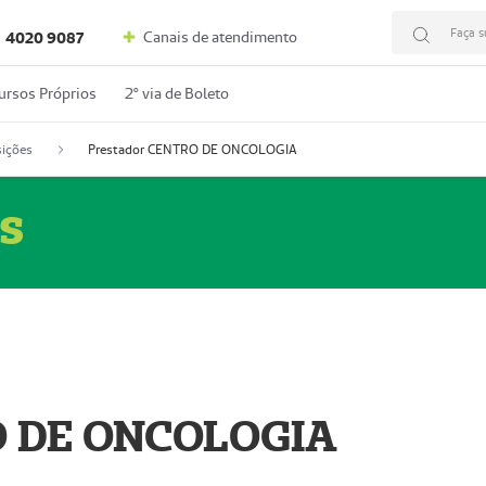
Faça s
Canais de atendimento
4020 9087
ursos Próprios
2º via de Boleto
ições
Prestador CENTRO DE ONCOLOGIA
s
O DE ONCOLOGIA