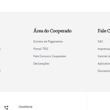
Área do Cooperado
Fale 
Extrato de Pagamento
SAC
o
Portal TISS
Imprensa
Fale Conosco Cooperado
Central 
Declarações
Aplicativ
)
Ouvidori
Ouvidoria