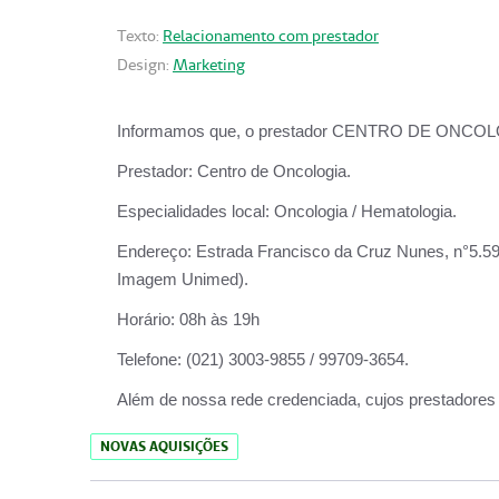
Texto:
Relacionamento com prestador
Design:
Marketing
Informamos que, o prestador CENTRO DE ONCOLOGIA
Prestador:
Centro de Oncologia.
Especialidades local:
Oncologia / Hematologia.
Endereço:
Estrada Francisco da Cruz Nunes, n°5.599
Imagem Unimed).
Horário:
08h às 19h
Telefone:
(021) 3003-9855 / 99709-3654.
Além de nossa rede credenciada, cujos prestadores
NOVAS AQUISIÇÕES