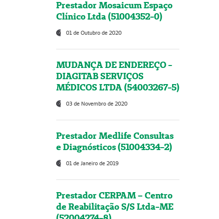
Prestador Mosaicum Espaço
Clínico Ltda (51004352-0)
01 de Outubro de 2020
MUDANÇA DE ENDEREÇO -
DIAGITAB SERVIÇOS
MÉDICOS LTDA (54003267-5)
03 de Novembro de 2020
Prestador Medlife Consultas
e Diagnósticos (51004334-2)
01 de Janeiro de 2019
Prestador CERPAM – Centro
de Reabilitação S/S Ltda-ME
(52004274-8)