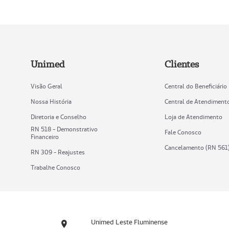
Unimed
Clientes
Visão Geral
Central do Beneficiário
Nossa História
Central de Atendiment
Diretoria e Conselho
Loja de Atendimento
RN 518 - Demonstrativo
Fale Conosco
Financeiro
Cancelamento (RN 561
RN 309 - Reajustes
Trabalhe Conosco
Unimed Leste Fluminense