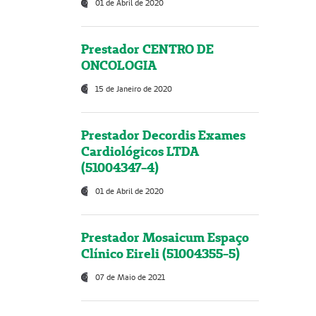
01 de Abril de 2020
Prestador CENTRO DE
ONCOLOGIA
15 de Janeiro de 2020
Prestador Decordis Exames
Cardiológicos LTDA
(51004347-4)
01 de Abril de 2020
Prestador Mosaicum Espaço
Clínico Eireli (51004355-5)
07 de Maio de 2021