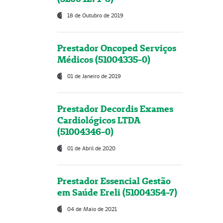
18 de Outubro de 2019
Prestador Oncoped Serviços
Médicos (51004335-0)
01 de Janeiro de 2019
Prestador Decordis Exames
Cardiológicos LTDA
(51004346-0)
01 de Abril de 2020
Prestador Essencial Gestão
em Saúde Ereli (51004354-7)
04 de Maio de 2021