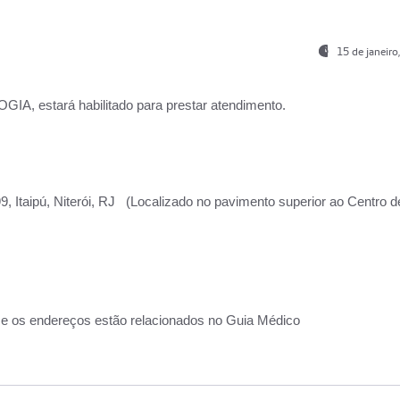
15 de janeir
, estará habilitado para prestar atendimento.
, Itaipú, Niterói, RJ (Localizado no pavimento superior ao Centro d
 e os endereços estão relacionados no Guia Médico