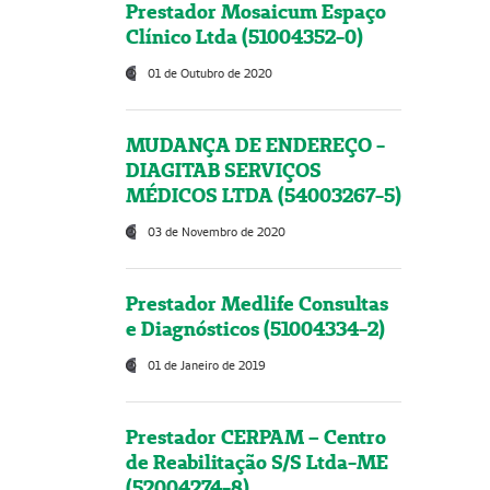
Prestador Mosaicum Espaço
Clínico Ltda (51004352-0)
01 de Outubro de 2020
MUDANÇA DE ENDEREÇO -
DIAGITAB SERVIÇOS
MÉDICOS LTDA (54003267-5)
03 de Novembro de 2020
Prestador Medlife Consultas
e Diagnósticos (51004334-2)
01 de Janeiro de 2019
Prestador CERPAM – Centro
de Reabilitação S/S Ltda-ME
(52004274-8)