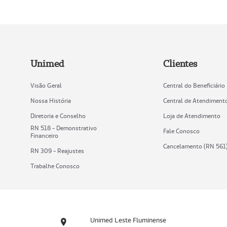
Unimed
Clientes
Visão Geral
Central do Beneficiário
Nossa História
Central de Atendiment
Diretoria e Conselho
Loja de Atendimento
RN 518 - Demonstrativo
Fale Conosco
Financeiro
Cancelamento (RN 561
RN 309 - Reajustes
Trabalhe Conosco
Unimed Leste Fluminense