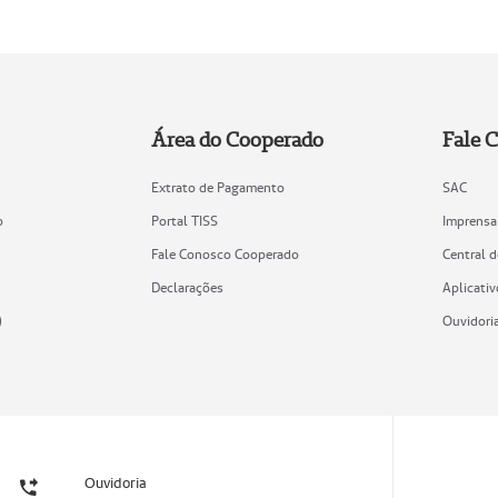
Área do Cooperado
Fale 
Extrato de Pagamento
SAC
o
Portal TISS
Imprensa
Fale Conosco Cooperado
Central 
Declarações
Aplicativ
)
Ouvidori
Ouvidoria