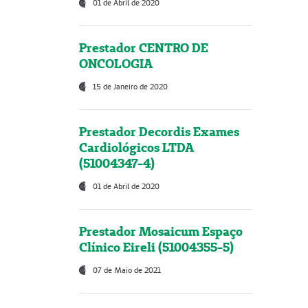
01 de Abril de 2020
Prestador CENTRO DE
ONCOLOGIA
15 de Janeiro de 2020
Prestador Decordis Exames
Cardiológicos LTDA
(51004347-4)
01 de Abril de 2020
Prestador Mosaicum Espaço
Clínico Eireli (51004355-5)
07 de Maio de 2021