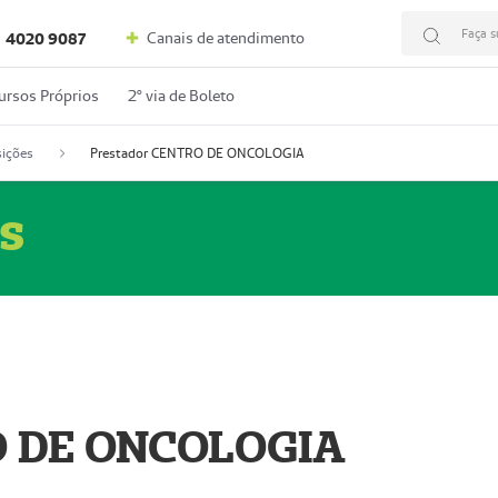
Faça s
Canais de atendimento
4020 9087
ursos Próprios
2º via de Boleto
ições
Prestador CENTRO DE ONCOLOGIA
s
O DE ONCOLOGIA