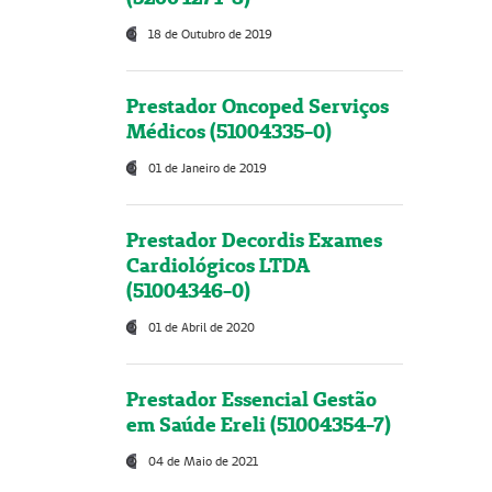
18 de Outubro de 2019
Prestador Oncoped Serviços
Médicos (51004335-0)
01 de Janeiro de 2019
Prestador Decordis Exames
Cardiológicos LTDA
(51004346-0)
01 de Abril de 2020
Prestador Essencial Gestão
em Saúde Ereli (51004354-7)
04 de Maio de 2021