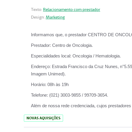
Texto:
Relacionamento com prestador
Design:
Marketing
Informamos que, o prestador CENTRO DE ONCOLOGIA
Prestador:
Centro de Oncologia.
Especialidades local:
Oncologia / Hematologia.
Endereço:
Estrada Francisco da Cruz Nunes, n°5.599
Imagem Unimed).
Horário:
08h às 19h
Telefone:
(021) 3003-9855 / 99709-3654.
Além de nossa rede credenciada, cujos prestadores
NOVAS AQUISIÇÕES