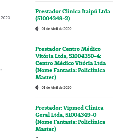
Prestador Clínica Itaipú Ltda
(51004348-2)
o, 2020
01 de Abril de 2020
Prestador Centro Médico
Vitória Ltda, 51004350-4:
Centro Médico Vitória Ltda
(Nome Fantasia: Policlínica
e
Master)
01 de Abril de 2020
Prestador: Vipmed Clínica
Geral Ltda, 51004349-0
(Nome Fantasia: Policlínica
Master)