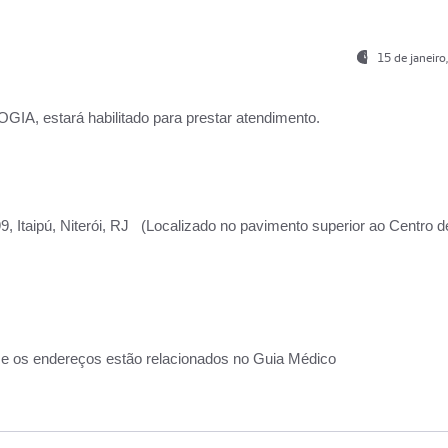
15 de janeir
, estará habilitado para prestar atendimento.
, Itaipú, Niterói, RJ (Localizado no pavimento superior ao Centro d
 e os endereços estão relacionados no Guia Médico