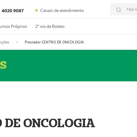
Faça s
Canais de atendimento
4020 9087
ursos Próprios
2º via de Boleto
ições
Prestador CENTRO DE ONCOLOGIA
s
O DE ONCOLOGIA