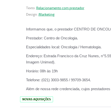
Texto:
Relacionamento com prestador
Design:
Marketing
Informamos que, o prestador CENTRO DE ONCOLOGIA
Prestador:
Centro de Oncologia.
Especialidades local:
Oncologia / Hematologia.
Endereço:
Estrada Francisco da Cruz Nunes, n°5.599
Imagem Unimed).
Horário:
08h às 19h
Telefone:
(021) 3003-9855 / 99709-3654.
Além de nossa rede credenciada, cujos prestadores
NOVAS AQUISIÇÕES