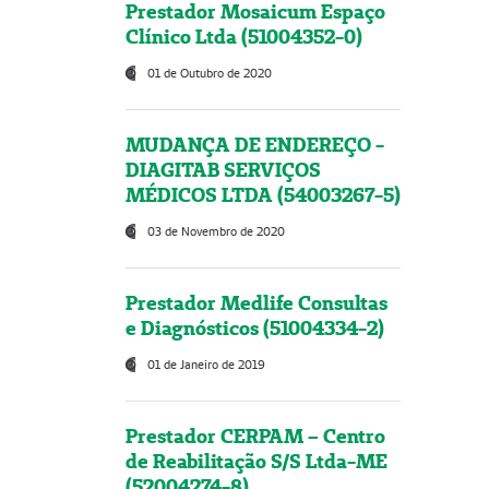
Prestador Mosaicum Espaço
Clínico Ltda (51004352-0)
01 de Outubro de 2020
MUDANÇA DE ENDEREÇO -
DIAGITAB SERVIÇOS
MÉDICOS LTDA (54003267-5)
03 de Novembro de 2020
Prestador Medlife Consultas
e Diagnósticos (51004334-2)
01 de Janeiro de 2019
Prestador CERPAM – Centro
de Reabilitação S/S Ltda-ME
(52004274-8)