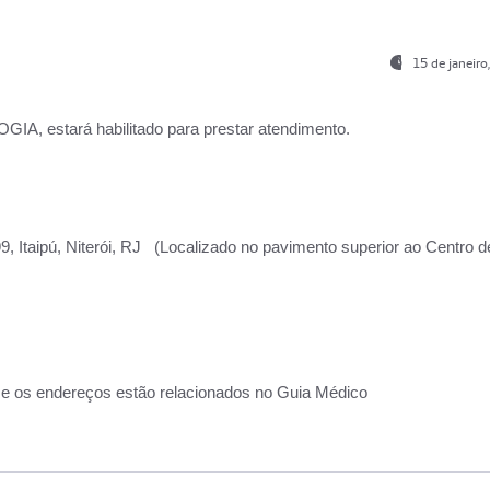
15 de janeir
, estará habilitado para prestar atendimento.
, Itaipú, Niterói, RJ (Localizado no pavimento superior ao Centro d
 e os endereços estão relacionados no Guia Médico