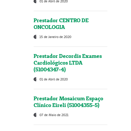
01 de Abril de 2020
Prestador CENTRO DE
ONCOLOGIA
15 de Janeiro de 2020
Prestador Decordis Exames
Cardiológicos LTDA
(51004347-4)
01 de Abril de 2020
Prestador Mosaicum Espaço
Clínico Eireli (51004355-5)
07 de Maio de 2021