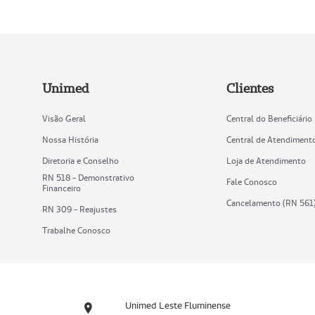
Unimed
Clientes
Visão Geral
Central do Beneficiário
Nossa História
Central de Atendiment
Diretoria e Conselho
Loja de Atendimento
RN 518 - Demonstrativo
Fale Conosco
Financeiro
Cancelamento (RN 561
RN 309 - Reajustes
Trabalhe Conosco
Unimed Leste Fluminense