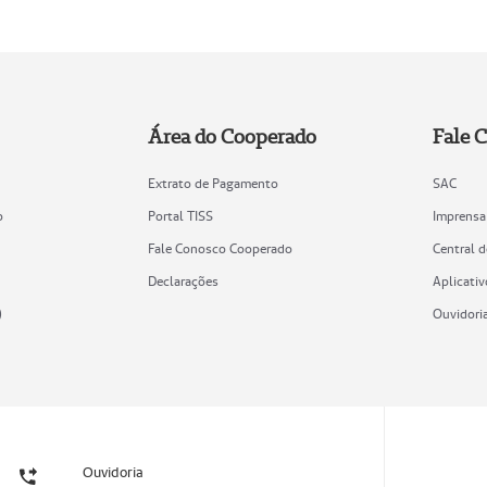
Área do Cooperado
Fale 
Extrato de Pagamento
SAC
o
Portal TISS
Imprensa
Fale Conosco Cooperado
Central 
Declarações
Aplicativ
)
Ouvidori
Ouvidoria