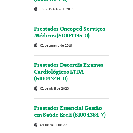
18 de Outubro de 2019
Prestador Oncoped Serviços
Médicos (51004335-0)
01 de Janeiro de 2019
Prestador Decordis Exames
Cardiológicos LTDA
(51004346-0)
01 de Abril de 2020
Prestador Essencial Gestão
em Saúde Ereli (51004354-7)
04 de Maio de 2021