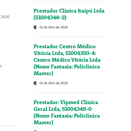
Prestador Clínica Itaipú Ltda
(51004348-2)
o, 2020
01 de Abril de 2020
Prestador Centro Médico
Vitória Ltda, 51004350-4:
Centro Médico Vitória Ltda
(Nome Fantasia: Policlínica
e
Master)
01 de Abril de 2020
Prestador: Vipmed Clínica
Geral Ltda, 51004349-0
(Nome Fantasia: Policlínica
Master)