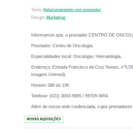
Texto:
Relacionamento com prestador
Design:
Marketing
Informamos que, o prestador CENTRO DE ONCOLOGIA
Prestador:
Centro de Oncologia.
Especialidades local:
Oncologia / Hematologia.
Endereço:
Estrada Francisco da Cruz Nunes, n°5.599
Imagem Unimed).
Horário:
08h às 19h
Telefone:
(021) 3003-9855 / 99709-3654.
Além de nossa rede credenciada, cujos prestadores
NOVAS AQUISIÇÕES