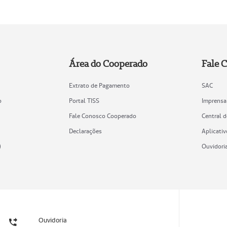
Área do Cooperado
Fale 
Extrato de Pagamento
SAC
o
Portal TISS
Imprensa
Fale Conosco Cooperado
Central 
Declarações
Aplicativ
)
Ouvidori
Ouvidoria