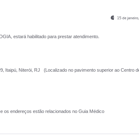
15 de janeir
, estará habilitado para prestar atendimento.
, Itaipú, Niterói, RJ (Localizado no pavimento superior ao Centro d
 e os endereços estão relacionados no Guia Médico