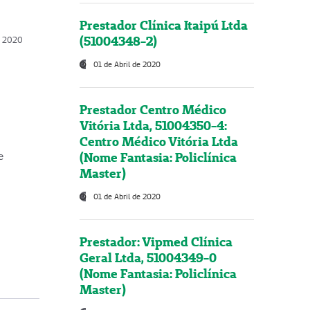
Prestador Clínica Itaipú Ltda
(51004348-2)
o, 2020
01 de Abril de 2020
Prestador Centro Médico
Vitória Ltda, 51004350-4:
Centro Médico Vitória Ltda
(Nome Fantasia: Policlínica
e
Master)
01 de Abril de 2020
Prestador: Vipmed Clínica
Geral Ltda, 51004349-0
(Nome Fantasia: Policlínica
Master)