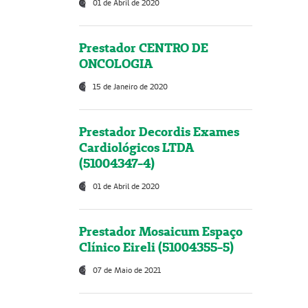
01 de Abril de 2020
Prestador CENTRO DE
ONCOLOGIA
15 de Janeiro de 2020
Prestador Decordis Exames
Cardiológicos LTDA
(51004347-4)
01 de Abril de 2020
Prestador Mosaicum Espaço
Clínico Eireli (51004355-5)
07 de Maio de 2021