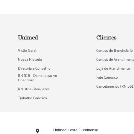
Unimed
Clientes
Visão Geral
Central do Beneficiário
Nossa História
Central de Atendiment
Diretoria e Conselho
Loja de Atendimento
RN 518 - Demonstrativo
Fale Conosco
Financeiro
Cancelamento (RN 561
RN 309 - Reajustes
Trabalhe Conosco
Unimed Leste Fluminense