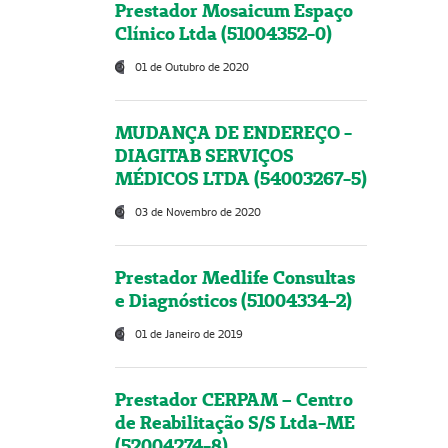
Prestador Mosaicum Espaço
Clínico Ltda (51004352-0)
01 de Outubro de 2020
MUDANÇA DE ENDEREÇO -
DIAGITAB SERVIÇOS
MÉDICOS LTDA (54003267-5)
03 de Novembro de 2020
Prestador Medlife Consultas
e Diagnósticos (51004334-2)
01 de Janeiro de 2019
Prestador CERPAM – Centro
de Reabilitação S/S Ltda-ME
(52004274-8)