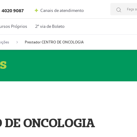
Faça s
Canais de atendimento
4020 9087
ursos Próprios
2º via de Boleto
ições
Prestador CENTRO DE ONCOLOGIA
s
O DE ONCOLOGIA