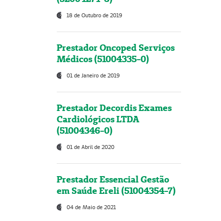
18 de Outubro de 2019
Prestador Oncoped Serviços
Médicos (51004335-0)
01 de Janeiro de 2019
Prestador Decordis Exames
Cardiológicos LTDA
(51004346-0)
01 de Abril de 2020
Prestador Essencial Gestão
em Saúde Ereli (51004354-7)
04 de Maio de 2021