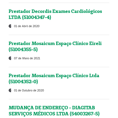
Prestador Decordis Exames Cardiológicos
LTDA (51004347-4)
01 de Abril de 2020
Prestador Mosaicum Espaço Clínico Eireli
(51004355-5)
07 de Maio de 2021
Prestador Mosaicum Espaço Clínico Ltda
(51004352-0)
01 de Outubro de 2020
MUDANÇA DE ENDEREÇO - DIAGITAB
SERVIÇOS MÉDICOS LTDA (54003267-5)