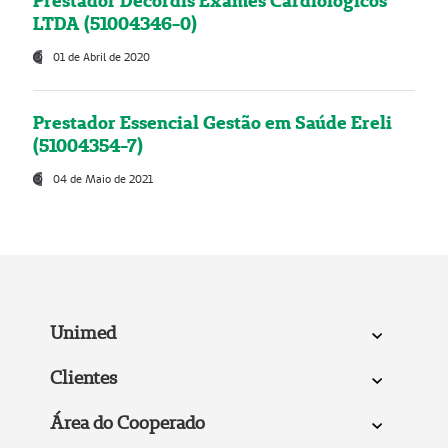
Prestador Decordis Exames Cardiológicos
LTDA (51004346-0)
01 de Abril de 2020
Prestador Essencial Gestão em Saúde Ereli
(51004354-7)
04 de Maio de 2021
Unimed
Clientes
Área do Cooperado