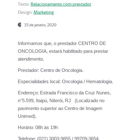
Texto:
Relacionamento com prestador
Design:
Marketing
15 de janeiro, 2020
Informamos que, o prestador CENTRO DE
ONCOLOGIA, estará habilitado para prestar
atendimento.
Prestador:
Centro de Oncologia.
Especialidades local:
Oncologia / Hematologia.
Endereço:
Estrada Francisco da Cruz Nunes,
n°5.599, Itaipú, Niterói, RJ (Localizado no
pavimento superior ao Centro de Imagem
Unimed).
Horário:
08h às 19h
Telefone:
(021) 3003-9855 / 99709-3654.