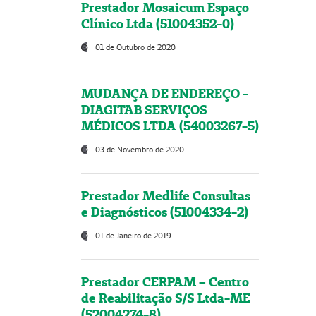
Prestador Mosaicum Espaço
Clínico Ltda (51004352-0)
01 de Outubro de 2020
MUDANÇA DE ENDEREÇO -
DIAGITAB SERVIÇOS
MÉDICOS LTDA (54003267-5)
03 de Novembro de 2020
Prestador Medlife Consultas
e Diagnósticos (51004334-2)
01 de Janeiro de 2019
Prestador CERPAM – Centro
de Reabilitação S/S Ltda-ME
(52004274-8)