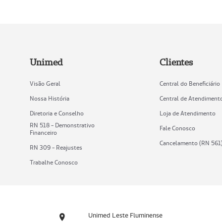
Unimed
Clientes
Visão Geral
Central do Beneficiário
Nossa História
Central de Atendiment
Diretoria e Conselho
Loja de Atendimento
RN 518 - Demonstrativo
Fale Conosco
Financeiro
Cancelamento (RN 561
RN 309 - Reajustes
Trabalhe Conosco
Unimed Leste Fluminense