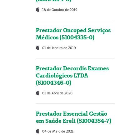
18 de Outubro de 2019
Prestador Oncoped Serviços
Médicos (51004335-0)
01 de Janeiro de 2019
Prestador Decordis Exames
Cardiológicos LTDA
(51004346-0)
01 de Abril de 2020
Prestador Essencial Gestão
em Saúde Ereli (51004354-7)
04 de Maio de 2021