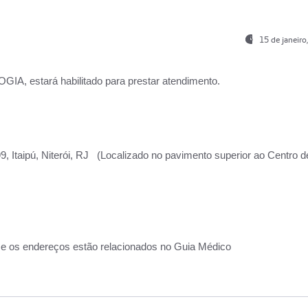
15 de janeir
, estará habilitado para prestar atendimento.
, Itaipú, Niterói, RJ (Localizado no pavimento superior ao Centro d
 e os endereços estão relacionados no Guia Médico