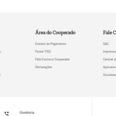
Área do Cooperado
Fale 
Extrato de Pagamento
SAC
o
Portal TISS
Imprensa
Fale Conosco Cooperado
Central 
Declarações
Aplicativ
)
Ouvidori
Ouvidoria