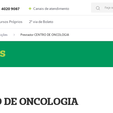
Faça s
Canais de atendimento
4020 9087
ursos Próprios
2º via de Boleto
ições
Prestador CENTRO DE ONCOLOGIA
s
O DE ONCOLOGIA