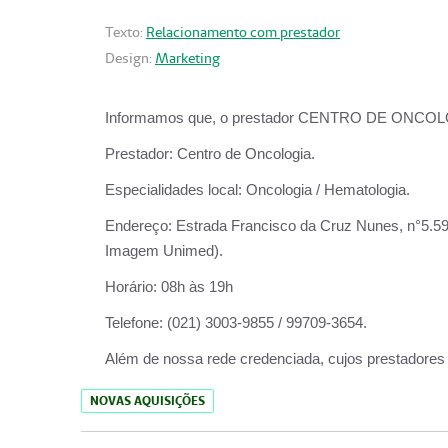
Texto:
Relacionamento com prestador
Design:
Marketing
Informamos que, o prestador CENTRO DE ONCOLOGIA
Prestador:
Centro de Oncologia.
Especialidades local:
Oncologia / Hematologia.
Endereço:
Estrada Francisco da Cruz Nunes, n°5.599
Imagem Unimed).
Horário:
08h às 19h
Telefone:
(021) 3003-9855 / 99709-3654.
Além de nossa rede credenciada, cujos prestadores
NOVAS AQUISIÇÕES