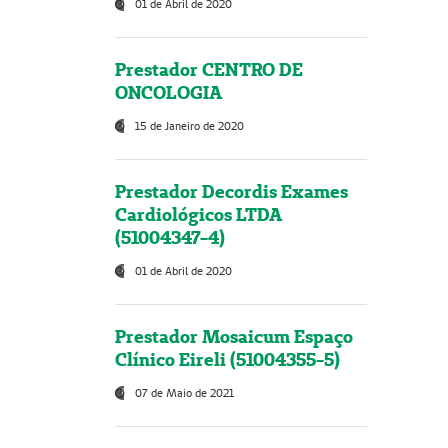
01 de Abril de 2020
Prestador CENTRO DE
ONCOLOGIA
15 de Janeiro de 2020
Prestador Decordis Exames
Cardiológicos LTDA
(51004347-4)
01 de Abril de 2020
Prestador Mosaicum Espaço
Clínico Eireli (51004355-5)
07 de Maio de 2021