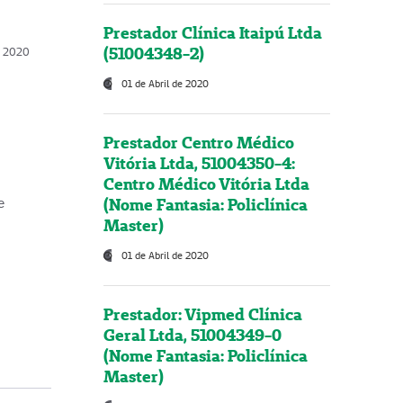
Prestador Clínica Itaipú Ltda
(51004348-2)
o, 2020
01 de Abril de 2020
Prestador Centro Médico
Vitória Ltda, 51004350-4:
Centro Médico Vitória Ltda
(Nome Fantasia: Policlínica
e
Master)
01 de Abril de 2020
Prestador: Vipmed Clínica
Geral Ltda, 51004349-0
(Nome Fantasia: Policlínica
Master)