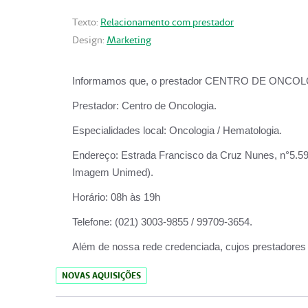
Texto:
Relacionamento com prestador
Design:
Marketing
Informamos que, o prestador CENTRO DE ONCOLOGIA
Prestador:
Centro de Oncologia.
Especialidades local:
Oncologia / Hematologia.
Endereço:
Estrada Francisco da Cruz Nunes, n°5.599
Imagem Unimed).
Horário:
08h às 19h
Telefone:
(021) 3003-9855 / 99709-3654.
Além de nossa rede credenciada, cujos prestadores
NOVAS AQUISIÇÕES