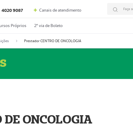
Faça s
Canais de atendimento
4020 9087
ursos Próprios
2º via de Boleto
ições
Prestador CENTRO DE ONCOLOGIA
s
O DE ONCOLOGIA