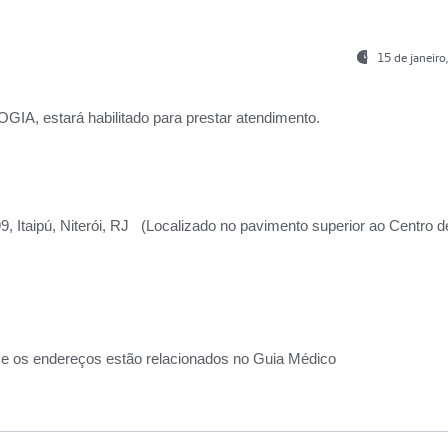
15 de janeir
, estará habilitado para prestar atendimento.
, Itaipú, Niterói, RJ (Localizado no pavimento superior ao Centro d
 e os endereços estão relacionados no Guia Médico