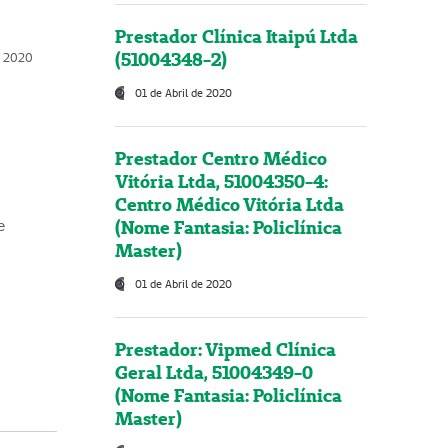
Prestador Clínica Itaipú Ltda
(51004348-2)
o, 2020
01 de Abril de 2020
Prestador Centro Médico
Vitória Ltda, 51004350-4:
Centro Médico Vitória Ltda
(Nome Fantasia: Policlínica
e
Master)
01 de Abril de 2020
Prestador: Vipmed Clínica
Geral Ltda, 51004349-0
(Nome Fantasia: Policlínica
Master)