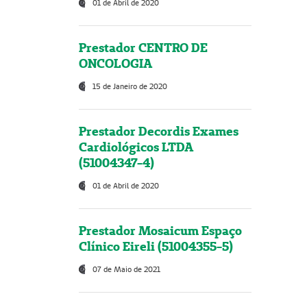
01 de Abril de 2020
Prestador CENTRO DE
ONCOLOGIA
15 de Janeiro de 2020
Prestador Decordis Exames
Cardiológicos LTDA
(51004347-4)
01 de Abril de 2020
Prestador Mosaicum Espaço
Clínico Eireli (51004355-5)
07 de Maio de 2021