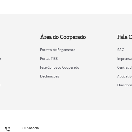
Área do Cooperado
Fale 
Extrato de Pagamento
SAC
o
Portal TISS
Imprensa
Fale Conosco Cooperado
Central 
Declarações
Aplicativ
)
Ouvidori
Ouvidoria