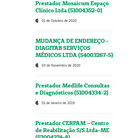
Prestador Mosaicum Espaço
Clínico Ltda (51004352-0)
01 de Outubro de 2020
MUDANÇA DE ENDEREÇO -
DIAGITAB SERVIÇOS
MÉDICOS LTDA (54003267-5)
03 de Novembro de 2020
Prestador Medlife Consultas
e Diagnósticos (51004334-2)
01 de Janeiro de 2019
Prestador CERPAM – Centro
de Reabilitação S/S Ltda-ME
(52004274-8)