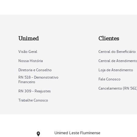
Unimed
Clientes
Visão Geral
Central do Beneficiário
Nossa História
Central de Atendiment
Diretoria e Conselho
Loja de Atendimento
RN 518 - Demonstrativo
Fale Conosco
Financeiro
Cancelamento (RN 561
RN 309 - Reajustes
Trabalhe Conosco
Unimed Leste Fluminense