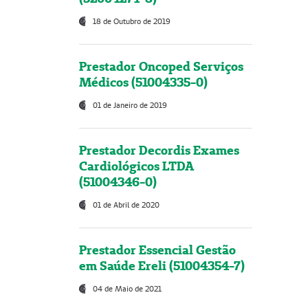
18 de Outubro de 2019
Prestador Oncoped Serviços
Médicos (51004335-0)
01 de Janeiro de 2019
Prestador Decordis Exames
Cardiológicos LTDA
(51004346-0)
01 de Abril de 2020
Prestador Essencial Gestão
em Saúde Ereli (51004354-7)
04 de Maio de 2021