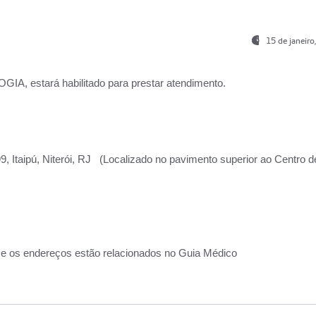
15 de janeir
, estará habilitado para prestar atendimento.
, Itaipú, Niterói, RJ (Localizado no pavimento superior ao Centro d
 e os endereços estão relacionados no Guia Médico