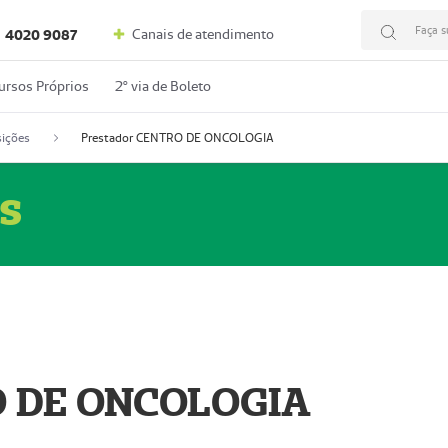
Faça s
Canais de atendimento
4020 9087
ursos Próprios
2º via de Boleto
ições
Prestador CENTRO DE ONCOLOGIA
s
O DE ONCOLOGIA