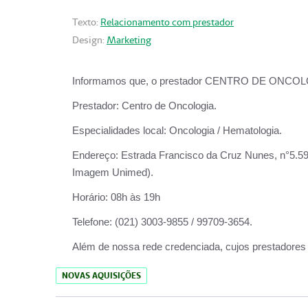
Texto:
Relacionamento com prestador
Design:
Marketing
Informamos que, o prestador CENTRO DE ONCOLOGIA
Prestador:
Centro de Oncologia.
Especialidades local:
Oncologia / Hematologia.
Endereço:
Estrada Francisco da Cruz Nunes, n°5.599
Imagem Unimed).
Horário:
08h às 19h
Telefone:
(021) 3003-9855 / 99709-3654.
Além de nossa rede credenciada, cujos prestadores
NOVAS AQUISIÇÕES