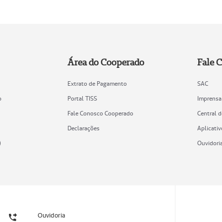
Área do Cooperado
Fale 
Extrato de Pagamento
SAC
o
Portal TISS
Imprensa
Fale Conosco Cooperado
Central 
Declarações
Aplicativ
)
Ouvidori
Ouvidoria