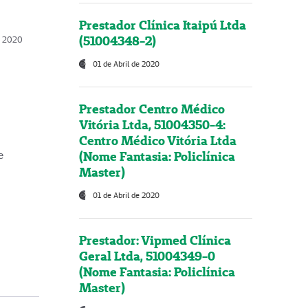
Prestador Clínica Itaipú Ltda
(51004348-2)
o, 2020
01 de Abril de 2020
Prestador Centro Médico
Vitória Ltda, 51004350-4:
Centro Médico Vitória Ltda
(Nome Fantasia: Policlínica
e
Master)
01 de Abril de 2020
Prestador: Vipmed Clínica
Geral Ltda, 51004349-0
(Nome Fantasia: Policlínica
Master)