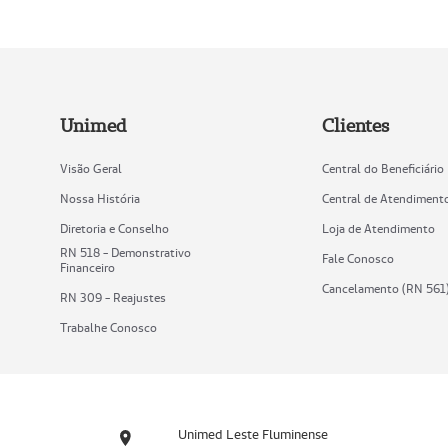
Unimed
Clientes
Visão Geral
Central do Beneficiário
Nossa História
Central de Atendiment
Diretoria e Conselho
Loja de Atendimento
RN 518 - Demonstrativo
Fale Conosco
Financeiro
Cancelamento (RN 561
RN 309 - Reajustes
Trabalhe Conosco
Unimed Leste Fluminense