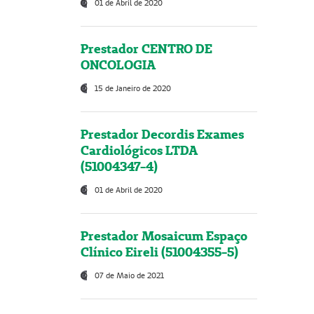
01 de Abril de 2020
Prestador CENTRO DE
ONCOLOGIA
15 de Janeiro de 2020
Prestador Decordis Exames
Cardiológicos LTDA
(51004347-4)
01 de Abril de 2020
Prestador Mosaicum Espaço
Clínico Eireli (51004355-5)
07 de Maio de 2021