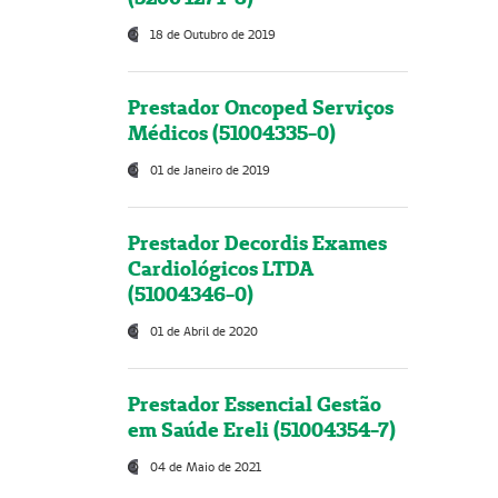
18 de Outubro de 2019
Prestador Oncoped Serviços
Médicos (51004335-0)
01 de Janeiro de 2019
Prestador Decordis Exames
Cardiológicos LTDA
(51004346-0)
01 de Abril de 2020
Prestador Essencial Gestão
em Saúde Ereli (51004354-7)
04 de Maio de 2021