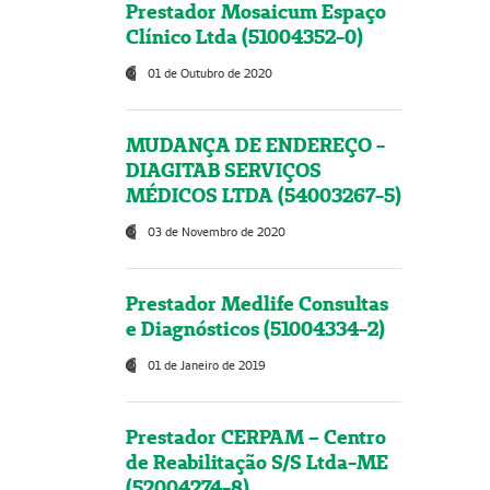
Prestador Mosaicum Espaço
Clínico Ltda (51004352-0)
01 de Outubro de 2020
MUDANÇA DE ENDEREÇO -
DIAGITAB SERVIÇOS
MÉDICOS LTDA (54003267-5)
03 de Novembro de 2020
Prestador Medlife Consultas
e Diagnósticos (51004334-2)
01 de Janeiro de 2019
Prestador CERPAM – Centro
de Reabilitação S/S Ltda-ME
(52004274-8)