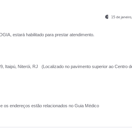
15 de janeir
, estará habilitado para prestar atendimento.
, Itaipú, Niterói, RJ (Localizado no pavimento superior ao Centro d
 e os endereços estão relacionados no Guia Médico