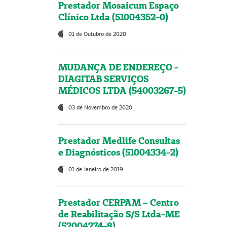
Prestador Mosaicum Espaço
Clínico Ltda (51004352-0)
01 de Outubro de 2020
MUDANÇA DE ENDEREÇO -
DIAGITAB SERVIÇOS
MÉDICOS LTDA (54003267-5)
03 de Novembro de 2020
Prestador Medlife Consultas
e Diagnósticos (51004334-2)
01 de Janeiro de 2019
Prestador CERPAM – Centro
de Reabilitação S/S Ltda-ME
(52004274-8)