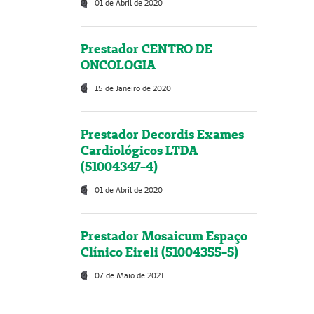
01 de Abril de 2020
Prestador CENTRO DE
ONCOLOGIA
15 de Janeiro de 2020
Prestador Decordis Exames
Cardiológicos LTDA
(51004347-4)
01 de Abril de 2020
Prestador Mosaicum Espaço
Clínico Eireli (51004355-5)
07 de Maio de 2021