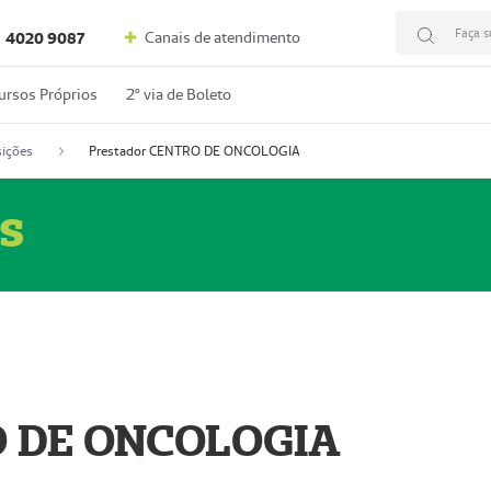
Faça s
Canais de atendimento
4020 9087
ursos Próprios
2º via de Boleto
ições
Prestador CENTRO DE ONCOLOGIA
s
O DE ONCOLOGIA