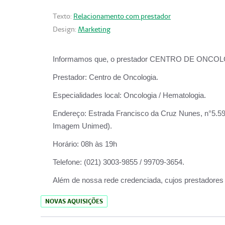
Texto:
Relacionamento com prestador
Design:
Marketing
Informamos que, o prestador CENTRO DE ONCOLOGIA
Prestador:
Centro de Oncologia.
Especialidades local:
Oncologia / Hematologia.
Endereço:
Estrada Francisco da Cruz Nunes, n°5.599
Imagem Unimed).
Horário:
08h às 19h
Telefone:
(021) 3003-9855 / 99709-3654.
Além de nossa rede credenciada, cujos prestadores
NOVAS AQUISIÇÕES