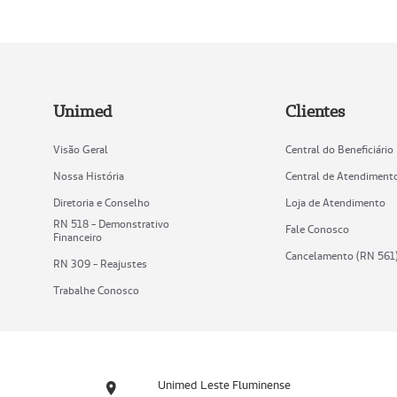
Unimed
Clientes
Visão Geral
Central do Beneficiário
Nossa História
Central de Atendiment
Diretoria e Conselho
Loja de Atendimento
RN 518 - Demonstrativo
Fale Conosco
Financeiro
Cancelamento (RN 561
RN 309 - Reajustes
Trabalhe Conosco
Unimed Leste Fluminense