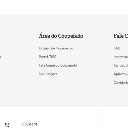
Área do Cooperado
Fale 
Extrato de Pagamento
SAC
o
Portal TISS
Imprensa
Fale Conosco Cooperado
Central 
Declarações
Aplicativ
)
Ouvidori
Ouvidoria