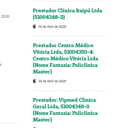
Prestador Clínica Itaipú Ltda
(51004348-2)
o, 2020
01 de Abril de 2020
Prestador Centro Médico
Vitória Ltda, 51004350-4:
Centro Médico Vitória Ltda
(Nome Fantasia: Policlínica
e
Master)
01 de Abril de 2020
Prestador: Vipmed Clínica
Geral Ltda, 51004349-0
(Nome Fantasia: Policlínica
Master)