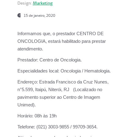
Design:
Marketing
15 de janeiro, 2020
Informamos que, o prestador CENTRO DE
ONCOLOGIA, estará habilitado para prestar
atendimento.
Prestador:
Centro de Oncologia.
Especialidades local:
Oncologia / Hematologia.
Endereço:
Estrada Francisco da Cruz Nunes,
n°5.599, Itaipú, Niterói, RJ (Localizado no
pavimento superior ao Centro de Imagem
Unimed).
Horário:
08h às 19h
Telefone:
(021) 3003-9855 / 99709-3654.