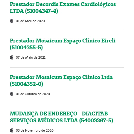
Prestador Decordis Exames Cardiológicos
LTDA (51004347-4)
01 de Abril de 2020
Prestador Mosaicum Espaço Clínico Eireli
(51004355-5)
07 de Maio de 2021
Prestador Mosaicum Espaço Clínico Ltda
(51004352-0)
01 de Outubro de 2020
MUDANÇA DE ENDEREÇO - DIAGITAB
SERVIÇOS MÉDICOS LTDA (54003267-5)
03 de Novembro de 2020