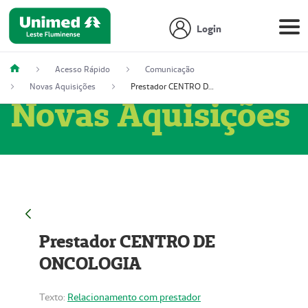
Login
Acesso Rápido
Comunicação
Novas Aquisições
Prestador CENTRO DE ONCOLOGIA
Novas Aquisições
Prestador CENTRO DE
ONCOLOGIA
Texto:
Relacionamento com prestador