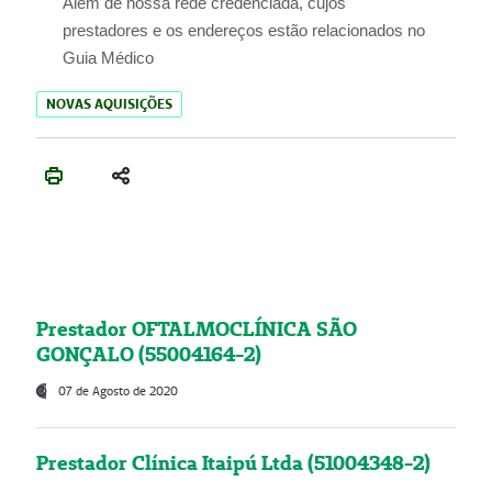
Além de nossa rede credenciada, cujos
prestadores e os endereços estão relacionados no
Guia Médico
NOVAS AQUISIÇÕES
Prestador OFTALMOCLÍNICA SÃO
GONÇALO (55004164-2)
07 de Agosto de 2020
Prestador Clínica Itaipú Ltda (51004348-2)