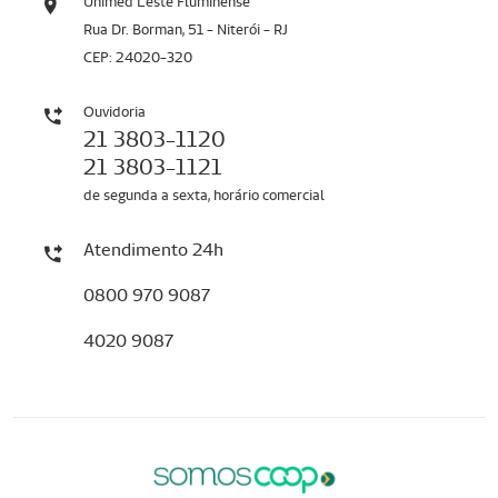
Unimed Leste Fluminense
Rua Dr. Borman, 51 - Niterói - RJ
CEP: 24020-320
Ouvidoria
21 3803-1120
21 3803-1121
de segunda a sexta, horário comercial
Atendimento 24h
0800 970 9087
4020 9087