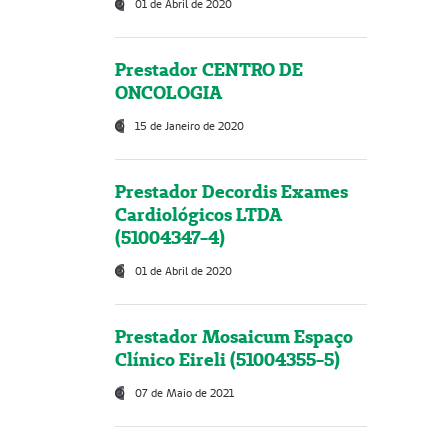
01 de Abril de 2020
Prestador CENTRO DE
ONCOLOGIA
15 de Janeiro de 2020
Prestador Decordis Exames
Cardiológicos LTDA
(51004347-4)
01 de Abril de 2020
Prestador Mosaicum Espaço
Clínico Eireli (51004355-5)
07 de Maio de 2021