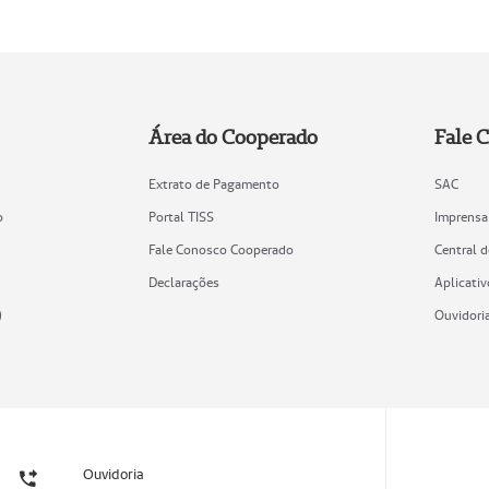
Área do Cooperado
Fale 
Extrato de Pagamento
SAC
o
Portal TISS
Imprensa
Fale Conosco Cooperado
Central 
Declarações
Aplicativ
)
Ouvidori
Ouvidoria