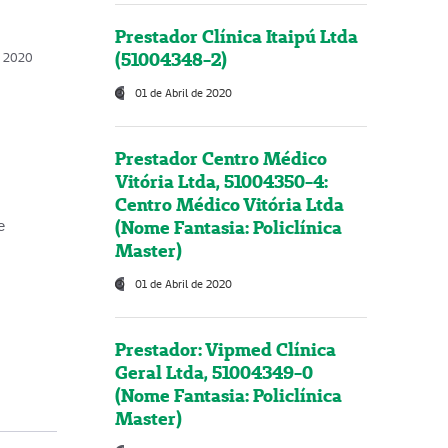
Prestador Clínica Itaipú Ltda
(51004348-2)
o, 2020
01 de Abril de 2020
Prestador Centro Médico
Vitória Ltda, 51004350-4:
Centro Médico Vitória Ltda
(Nome Fantasia: Policlínica
e
Master)
01 de Abril de 2020
Prestador: Vipmed Clínica
Geral Ltda, 51004349-0
(Nome Fantasia: Policlínica
Master)