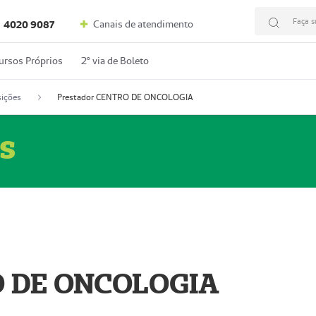
Faça s
Canais de atendimento
4020 9087
ursos Próprios
2º via de Boleto
ições
Prestador CENTRO DE ONCOLOGIA
s
O DE ONCOLOGIA