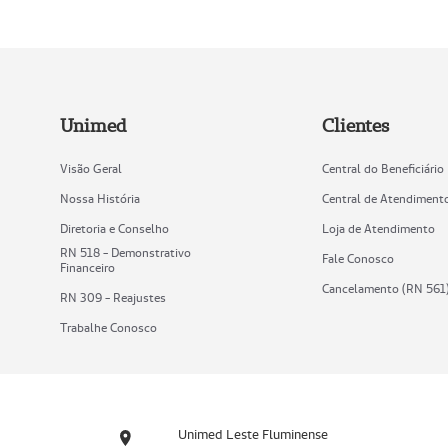
Unimed
Clientes
Visão Geral
Central do Beneficiário
Nossa História
Central de Atendiment
Diretoria e Conselho
Loja de Atendimento
RN 518 - Demonstrativo
Fale Conosco
Financeiro
Cancelamento (RN 561
RN 309 - Reajustes
Trabalhe Conosco
Unimed Leste Fluminense