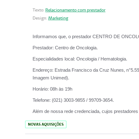
Texto:
Relacionamento com prestador
Design:
Marketing
Informamos que, o prestador CENTRO DE ONCOLOGIA
Prestador:
Centro de Oncologia.
Especialidades local:
Oncologia / Hematologia.
Endereço:
Estrada Francisco da Cruz Nunes, n°5.599
Imagem Unimed).
Horário:
08h às 19h
Telefone:
(021) 3003-9855 / 99709-3654.
Além de nossa rede credenciada, cujos prestadores
NOVAS AQUISIÇÕES