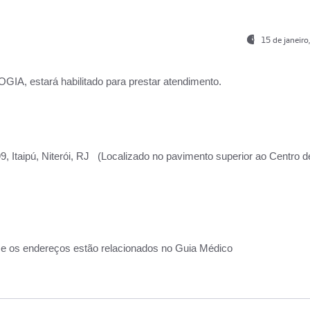
15 de janeir
, estará habilitado para prestar atendimento.
, Itaipú, Niterói, RJ (Localizado no pavimento superior ao Centro d
 e os endereços estão relacionados no Guia Médico