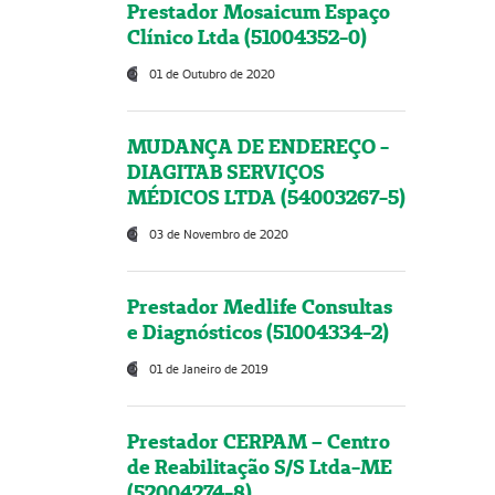
Prestador Mosaicum Espaço
Clínico Ltda (51004352-0)
01 de Outubro de 2020
MUDANÇA DE ENDEREÇO -
DIAGITAB SERVIÇOS
MÉDICOS LTDA (54003267-5)
03 de Novembro de 2020
Prestador Medlife Consultas
e Diagnósticos (51004334-2)
01 de Janeiro de 2019
Prestador CERPAM – Centro
de Reabilitação S/S Ltda-ME
(52004274-8)