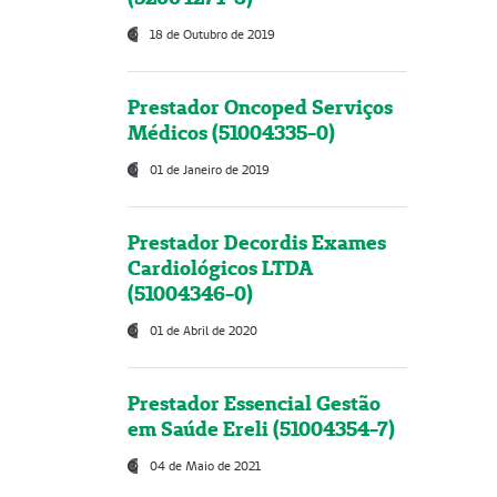
18 de Outubro de 2019
Prestador Oncoped Serviços
Médicos (51004335-0)
01 de Janeiro de 2019
Prestador Decordis Exames
Cardiológicos LTDA
(51004346-0)
01 de Abril de 2020
Prestador Essencial Gestão
em Saúde Ereli (51004354-7)
04 de Maio de 2021