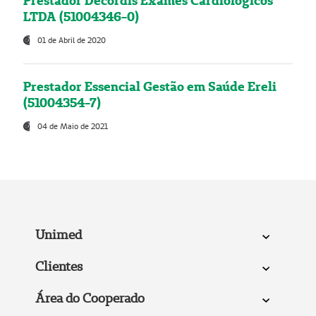
Prestador Decordis Exames Cardiológicos
LTDA (51004346-0)
01 de Abril de 2020
Prestador Essencial Gestão em Saúde Ereli
(51004354-7)
04 de Maio de 2021
Unimed
Clientes
Área do Cooperado