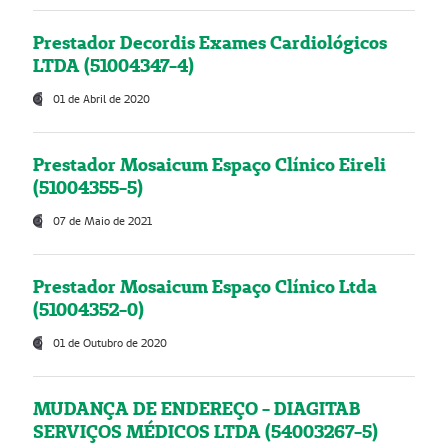
Prestador Decordis Exames Cardiológicos
LTDA (51004347-4)
01 de Abril de 2020
Prestador Mosaicum Espaço Clínico Eireli
(51004355-5)
07 de Maio de 2021
Prestador Mosaicum Espaço Clínico Ltda
(51004352-0)
01 de Outubro de 2020
MUDANÇA DE ENDEREÇO - DIAGITAB
SERVIÇOS MÉDICOS LTDA (54003267-5)