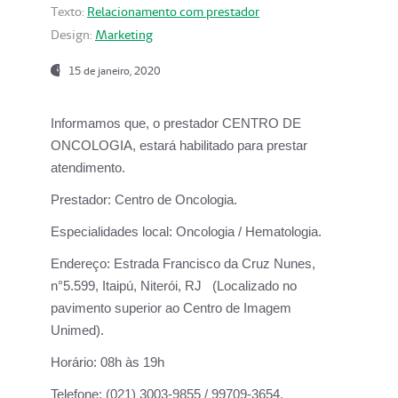
Texto:
Relacionamento com prestador
Design:
Marketing
15 de janeiro, 2020
Informamos que, o prestador CENTRO DE
ONCOLOGIA, estará habilitado para prestar
atendimento.
Prestador:
Centro de Oncologia.
Especialidades local:
Oncologia / Hematologia.
Endereço:
Estrada Francisco da Cruz Nunes,
n°5.599, Itaipú, Niterói, RJ (Localizado no
pavimento superior ao Centro de Imagem
Unimed).
Horário:
08h às 19h
Telefone:
(021) 3003-9855 / 99709-3654.