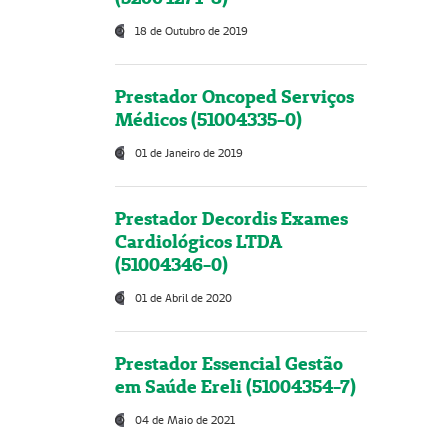
18 de Outubro de 2019
Prestador Oncoped Serviços
Médicos (51004335-0)
01 de Janeiro de 2019
Prestador Decordis Exames
Cardiológicos LTDA
(51004346-0)
01 de Abril de 2020
Prestador Essencial Gestão
em Saúde Ereli (51004354-7)
04 de Maio de 2021