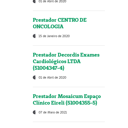
01 de Abril de 2020
Prestador CENTRO DE
ONCOLOGIA
15 de Janeiro de 2020
Prestador Decordis Exames
Cardiológicos LTDA
(51004347-4)
01 de Abril de 2020
Prestador Mosaicum Espaço
Clínico Eireli (51004355-5)
07 de Maio de 2021