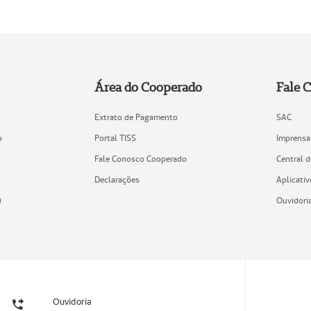
Área do Cooperado
Fale 
Extrato de Pagamento
SAC
o
Portal TISS
Imprensa
Fale Conosco Cooperado
Central 
Declarações
Aplicativ
)
Ouvidori
Ouvidoria