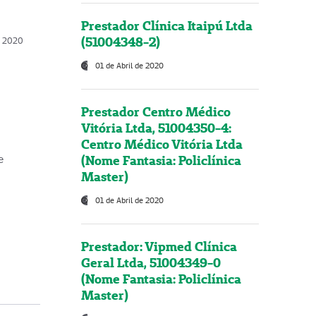
Prestador Clínica Itaipú Ltda
(51004348-2)
o, 2020
01 de Abril de 2020
Prestador Centro Médico
Vitória Ltda, 51004350-4:
Centro Médico Vitória Ltda
(Nome Fantasia: Policlínica
e
Master)
01 de Abril de 2020
Prestador: Vipmed Clínica
Geral Ltda, 51004349-0
(Nome Fantasia: Policlínica
Master)