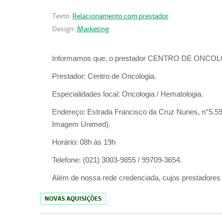
Texto:
Relacionamento com prestador
Design:
Marketing
Informamos que, o prestador CENTRO DE ONCOLOGIA
Prestador:
Centro de Oncologia.
Especialidades local:
Oncologia / Hematologia.
Endereço:
Estrada Francisco da Cruz Nunes, n°5.599
Imagem Unimed).
Horário:
08h às 19h
Telefone:
(021) 3003-9855 / 99709-3654.
Além de nossa rede credenciada, cujos prestadores
NOVAS AQUISIÇÕES