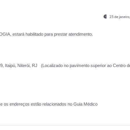
15 de janeir
, estará habilitado para prestar atendimento.
, Itaipú, Niterói, RJ (Localizado no pavimento superior ao Centro d
 e os endereços estão relacionados no Guia Médico