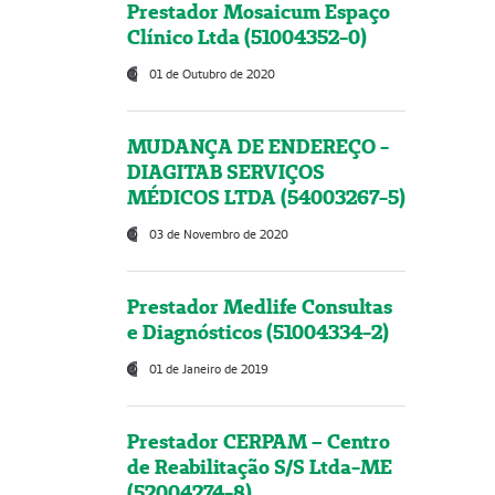
Prestador Mosaicum Espaço
Clínico Ltda (51004352-0)
01 de Outubro de 2020
MUDANÇA DE ENDEREÇO -
DIAGITAB SERVIÇOS
MÉDICOS LTDA (54003267-5)
03 de Novembro de 2020
Prestador Medlife Consultas
e Diagnósticos (51004334-2)
01 de Janeiro de 2019
Prestador CERPAM – Centro
de Reabilitação S/S Ltda-ME
(52004274-8)