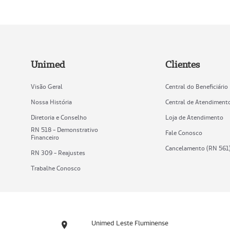
Unimed
Clientes
Visão Geral
Central do Beneficiário
Nossa História
Central de Atendiment
Diretoria e Conselho
Loja de Atendimento
RN 518 - Demonstrativo
Fale Conosco
Financeiro
Cancelamento (RN 561
RN 309 - Reajustes
Trabalhe Conosco
Unimed Leste Fluminense