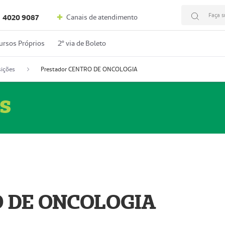
Faça s
Canais de atendimento
4020 9087
ursos Próprios
2º via de Boleto
ições
Prestador CENTRO DE ONCOLOGIA
s
O DE ONCOLOGIA