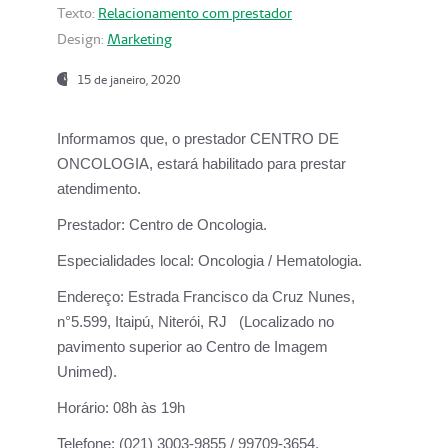
Texto:
Relacionamento com prestador
Design:
Marketing
15 de janeiro, 2020
Informamos que, o prestador CENTRO DE
ONCOLOGIA, estará habilitado para prestar
atendimento.
Prestador:
Centro de Oncologia.
Especialidades local:
Oncologia / Hematologia.
Endereço:
Estrada Francisco da Cruz Nunes,
n°5.599, Itaipú, Niterói, RJ (Localizado no
pavimento superior ao Centro de Imagem
Unimed).
Horário:
08h às 19h
Telefone:
(021) 3003-9855 / 99709-3654.