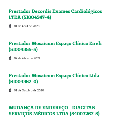
Prestador Decordis Exames Cardiológicos
LTDA (51004347-4)
01 de Abril de 2020
Prestador Mosaicum Espaço Clínico Eireli
(51004355-5)
07 de Maio de 2021
Prestador Mosaicum Espaço Clínico Ltda
(51004352-0)
01 de Outubro de 2020
MUDANÇA DE ENDEREÇO - DIAGITAB
SERVIÇOS MÉDICOS LTDA (54003267-5)