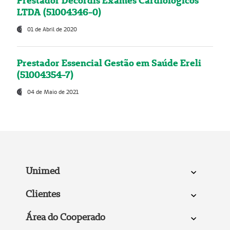
Prestador Decordis Exames Cardiológicos
LTDA (51004346-0)
01 de Abril de 2020
Prestador Essencial Gestão em Saúde Ereli
(51004354-7)
04 de Maio de 2021
Unimed
Clientes
Área do Cooperado