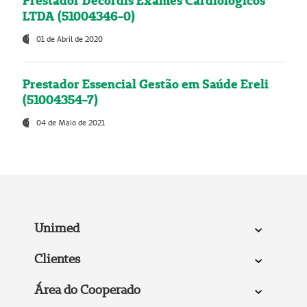
Prestador Decordis Exames Cardiológicos
LTDA (51004346-0)
01 de Abril de 2020
Prestador Essencial Gestão em Saúde Ereli
(51004354-7)
04 de Maio de 2021
Unimed
Clientes
Área do Cooperado