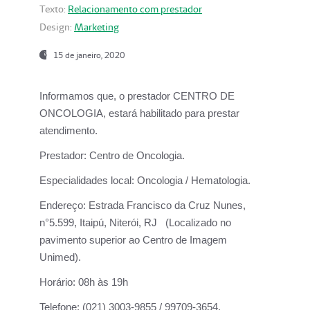
Texto:
Relacionamento com prestador
Design:
Marketing
15 de janeiro, 2020
Informamos que, o prestador CENTRO DE
ONCOLOGIA, estará habilitado para prestar
atendimento.
Prestador:
Centro de Oncologia.
Especialidades local:
Oncologia / Hematologia.
Endereço:
Estrada Francisco da Cruz Nunes,
n°5.599, Itaipú, Niterói, RJ (Localizado no
pavimento superior ao Centro de Imagem
Unimed).
Horário:
08h às 19h
Telefone:
(021) 3003-9855 / 99709-3654.