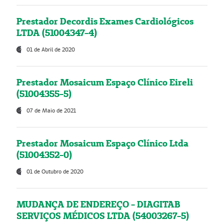
Prestador Decordis Exames Cardiológicos
LTDA (51004347-4)
01 de Abril de 2020
Prestador Mosaicum Espaço Clínico Eireli
(51004355-5)
07 de Maio de 2021
Prestador Mosaicum Espaço Clínico Ltda
(51004352-0)
01 de Outubro de 2020
MUDANÇA DE ENDEREÇO - DIAGITAB
SERVIÇOS MÉDICOS LTDA (54003267-5)