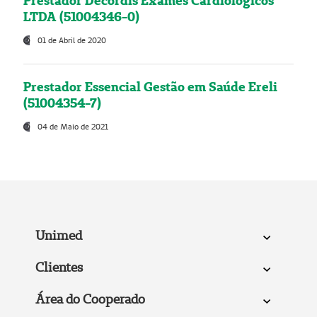
Prestador Decordis Exames Cardiológicos
LTDA (51004346-0)
01 de Abril de 2020
Prestador Essencial Gestão em Saúde Ereli
(51004354-7)
04 de Maio de 2021
Unimed
Clientes
Área do Cooperado