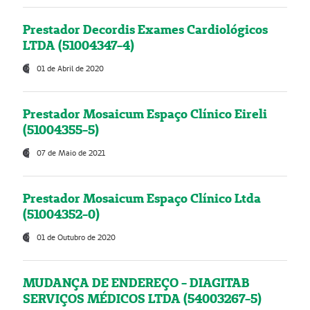
Prestador Decordis Exames Cardiológicos
LTDA (51004347-4)
01 de Abril de 2020
Prestador Mosaicum Espaço Clínico Eireli
(51004355-5)
07 de Maio de 2021
Prestador Mosaicum Espaço Clínico Ltda
(51004352-0)
01 de Outubro de 2020
MUDANÇA DE ENDEREÇO - DIAGITAB
SERVIÇOS MÉDICOS LTDA (54003267-5)