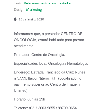
Texto:
Relacionamento com prestador
Design:
Marketing
15 de janeiro, 2020
Informamos que, o prestador CENTRO DE
ONCOLOGIA, estará habilitado para prestar
atendimento.
Prestador:
Centro de Oncologia.
Especialidades local:
Oncologia / Hematologia.
Endereço:
Estrada Francisco da Cruz Nunes,
n°5.599, Itaipú, Niterói, RJ (Localizado no
pavimento superior ao Centro de Imagem
Unimed).
Horário:
08h às 19h
Telefone:
(021) 3003-9855 / 99709-3654.