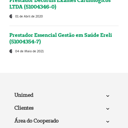
Prestador Decordis Exames Cardiológicos
LTDA (51004346-0)
01 de Abril de 2020
Prestador Essencial Gestão em Saúde Ereli
(51004354-7)
04 de Maio de 2021
Unimed
Clientes
Área do Cooperado