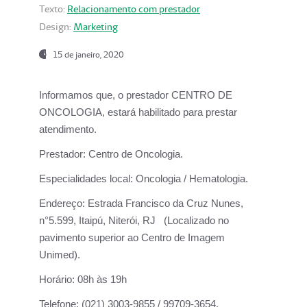
Texto:
Relacionamento com prestador
Design:
Marketing
15 de janeiro, 2020
Informamos que, o prestador CENTRO DE
ONCOLOGIA, estará habilitado para prestar
atendimento.
Prestador:
Centro de Oncologia.
Especialidades local:
Oncologia / Hematologia.
Endereço:
Estrada Francisco da Cruz Nunes,
n°5.599, Itaipú, Niterói, RJ (Localizado no
pavimento superior ao Centro de Imagem
Unimed).
Horário:
08h às 19h
Telefone:
(021) 3003-9855 / 99709-3654.