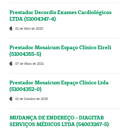
Prestador Decordis Exames Cardiológicos
LTDA (51004347-4)
01 de Abril de 2020
Prestador Mosaicum Espaço Clínico Eireli
(51004355-5)
07 de Maio de 2021
Prestador Mosaicum Espaço Clínico Ltda
(51004352-0)
01 de Outubro de 2020
MUDANÇA DE ENDEREÇO - DIAGITAB
SERVIÇOS MÉDICOS LTDA (54003267-5)