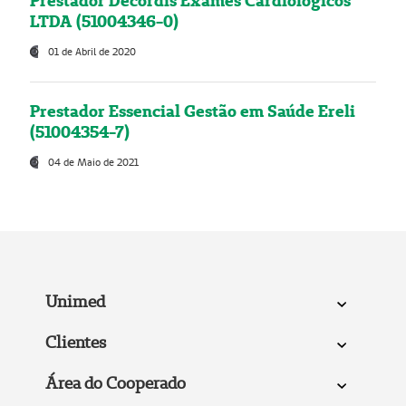
Prestador Decordis Exames Cardiológicos
LTDA (51004346-0)
01 de Abril de 2020
Prestador Essencial Gestão em Saúde Ereli
(51004354-7)
04 de Maio de 2021
Unimed
Clientes
Área do Cooperado