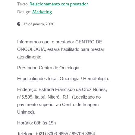
Texto:
Relacionamento com prestador
Design:
Marketing
15 de janeiro, 2020
Informamos que, o prestador CENTRO DE
ONCOLOGIA, estará habilitado para prestar
atendimento.
Prestador:
Centro de Oncologia.
Especialidades local:
Oncologia / Hematologia.
Endereço:
Estrada Francisco da Cruz Nunes,
n°5.599, Itaipú, Niterói, RJ (Localizado no
pavimento superior ao Centro de Imagem
Unimed).
Horário:
08h às 19h
Telefone:
(021) 3003-9855 / 99709-3654.