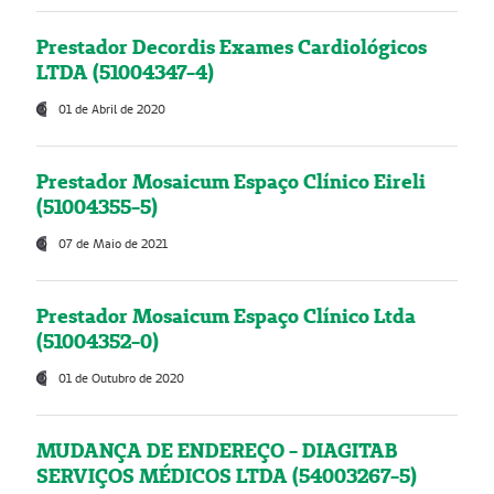
Prestador Decordis Exames Cardiológicos
LTDA (51004347-4)
01 de Abril de 2020
Prestador Mosaicum Espaço Clínico Eireli
(51004355-5)
07 de Maio de 2021
Prestador Mosaicum Espaço Clínico Ltda
(51004352-0)
01 de Outubro de 2020
MUDANÇA DE ENDEREÇO - DIAGITAB
SERVIÇOS MÉDICOS LTDA (54003267-5)