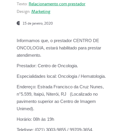
Texto:
Relacionamento com prestador
Design:
Marketing
15 de janeiro, 2020
Informamos que, o prestador CENTRO DE
ONCOLOGIA, estará habilitado para prestar
atendimento.
Prestador:
Centro de Oncologia.
Especialidades local:
Oncologia / Hematologia.
Endereço:
Estrada Francisco da Cruz Nunes,
n°5.599, Itaipú, Niterói, RJ (Localizado no
pavimento superior ao Centro de Imagem
Unimed).
Horário:
08h às 19h
Telefone:
(021) 3003-9855 / 99709-3654.