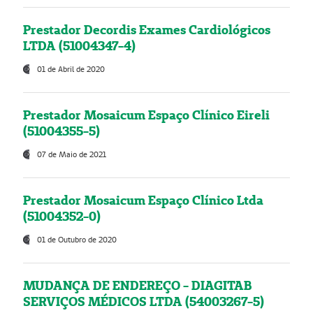
Prestador Decordis Exames Cardiológicos
LTDA (51004347-4)
01 de Abril de 2020
Prestador Mosaicum Espaço Clínico Eireli
(51004355-5)
07 de Maio de 2021
Prestador Mosaicum Espaço Clínico Ltda
(51004352-0)
01 de Outubro de 2020
MUDANÇA DE ENDEREÇO - DIAGITAB
SERVIÇOS MÉDICOS LTDA (54003267-5)