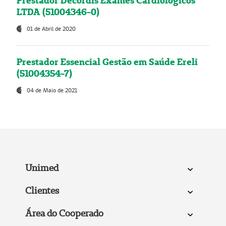
Prestador Decordis Exames Cardiológicos
LTDA (51004346-0)
01 de Abril de 2020
Prestador Essencial Gestão em Saúde Ereli
(51004354-7)
04 de Maio de 2021
Unimed
Clientes
Área do Cooperado