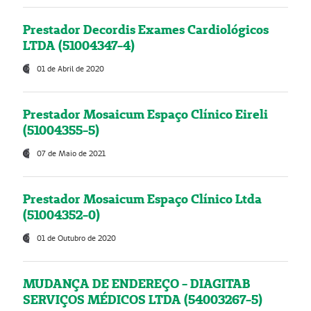
Prestador Decordis Exames Cardiológicos
LTDA (51004347-4)
01 de Abril de 2020
Prestador Mosaicum Espaço Clínico Eireli
(51004355-5)
07 de Maio de 2021
Prestador Mosaicum Espaço Clínico Ltda
(51004352-0)
01 de Outubro de 2020
MUDANÇA DE ENDEREÇO - DIAGITAB
SERVIÇOS MÉDICOS LTDA (54003267-5)