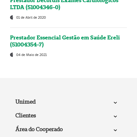
Prestador Decordis Exames Cardiológicos
LTDA (51004346-0)
01 de Abril de 2020
Prestador Essencial Gestão em Saúde Ereli
(51004354-7)
04 de Maio de 2021
Unimed
Clientes
Área do Cooperado