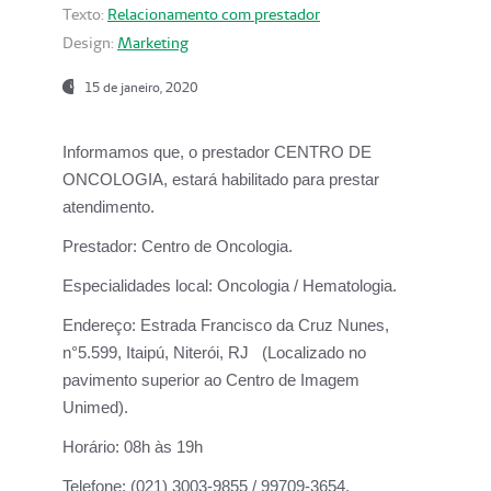
Texto:
Relacionamento com prestador
Design:
Marketing
15 de janeiro, 2020
Informamos que, o prestador CENTRO DE
ONCOLOGIA, estará habilitado para prestar
atendimento.
Prestador:
Centro de Oncologia.
Especialidades local:
Oncologia / Hematologia.
Endereço:
Estrada Francisco da Cruz Nunes,
n°5.599, Itaipú, Niterói, RJ (Localizado no
pavimento superior ao Centro de Imagem
Unimed).
Horário:
08h às 19h
Telefone:
(021) 3003-9855 / 99709-3654.