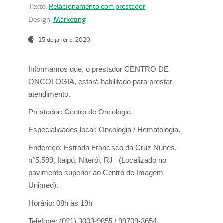
Texto:
Relacionamento com prestador
Design:
Marketing
15 de janeiro, 2020
Informamos que, o prestador CENTRO DE
ONCOLOGIA, estará habilitado para prestar
atendimento.
Prestador:
Centro de Oncologia.
Especialidades local:
Oncologia / Hematologia.
Endereço:
Estrada Francisco da Cruz Nunes,
n°5.599, Itaipú, Niterói, RJ (Localizado no
pavimento superior ao Centro de Imagem
Unimed).
Horário:
08h às 19h
Telefone:
(021) 3003-9855 / 99709-3654.