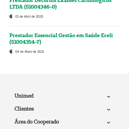
Prestador Decordis Exames Cardiológicos
LTDA (51004346-0)
01 de Abril de 2020
Prestador Essencial Gestão em Saúde Ereli
(51004354-7)
04 de Maio de 2021
Unimed
Clientes
Área do Cooperado