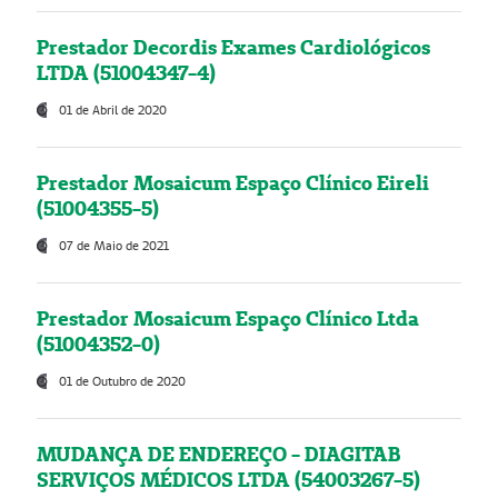
Prestador Decordis Exames Cardiológicos
LTDA (51004347-4)
01 de Abril de 2020
Prestador Mosaicum Espaço Clínico Eireli
(51004355-5)
07 de Maio de 2021
Prestador Mosaicum Espaço Clínico Ltda
(51004352-0)
01 de Outubro de 2020
MUDANÇA DE ENDEREÇO - DIAGITAB
SERVIÇOS MÉDICOS LTDA (54003267-5)