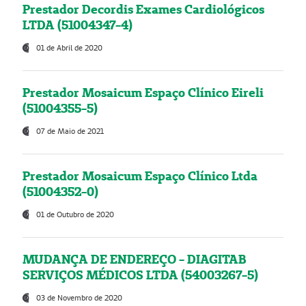
Prestador Decordis Exames Cardiológicos
LTDA (51004347-4)
01 de Abril de 2020
Prestador Mosaicum Espaço Clínico Eireli
(51004355-5)
07 de Maio de 2021
Prestador Mosaicum Espaço Clínico Ltda
(51004352-0)
01 de Outubro de 2020
MUDANÇA DE ENDEREÇO - DIAGITAB
SERVIÇOS MÉDICOS LTDA (54003267-5)
03 de Novembro de 2020