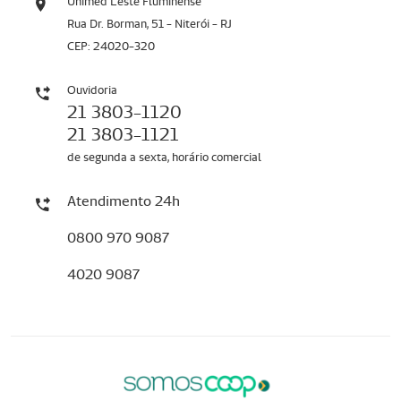
Unimed Leste Fluminense
Rua Dr. Borman, 51 - Niterói - RJ
CEP: 24020-320
Ouvidoria
21 3803-1120
21 3803-1121
de segunda a sexta, horário comercial
Atendimento 24h
0800 970 9087
4020 9087