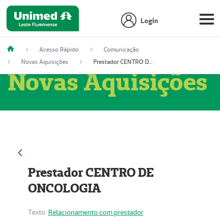
Login
Acesso Rápido
Comunicação
Novas Aquisições
Prestador CENTRO DE ONCOLOGIA
Novas Aquisições
Prestador CENTRO DE
ONCOLOGIA
Texto:
Relacionamento com prestador