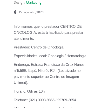
Design:
Marketing
15 de janeiro, 2020
Informamos que, o prestador CENTRO DE
ONCOLOGIA, estará habilitado para prestar
atendimento.
Prestador:
Centro de Oncologia.
Especialidades local:
Oncologia / Hematologia.
Endereço:
Estrada Francisco da Cruz Nunes,
n°5.599, Itaipú, Niterói, RJ (Localizado no
pavimento superior ao Centro de Imagem
Unimed).
Horário:
08h às 19h
Telefone:
(021) 3003-9855 / 99709-3654.