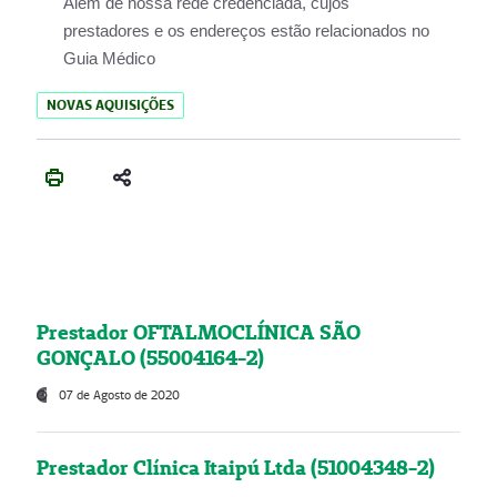
Além de nossa rede credenciada, cujos
prestadores e os endereços estão relacionados no
Guia Médico
NOVAS AQUISIÇÕES
Prestador OFTALMOCLÍNICA SÃO
GONÇALO (55004164-2)
07 de Agosto de 2020
Prestador Clínica Itaipú Ltda (51004348-2)