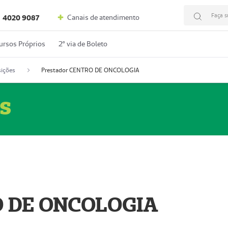
Faça s
Canais de atendimento
4020 9087
ursos Próprios
2º via de Boleto
ições
Prestador CENTRO DE ONCOLOGIA
s
O DE ONCOLOGIA