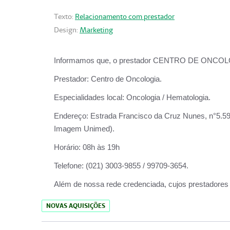
Texto:
Relacionamento com prestador
Design:
Marketing
Informamos que, o prestador CENTRO DE ONCOLOGIA
Prestador:
Centro de Oncologia.
Especialidades local:
Oncologia / Hematologia.
Endereço:
Estrada Francisco da Cruz Nunes, n°5.599
Imagem Unimed).
Horário:
08h às 19h
Telefone:
(021) 3003-9855 / 99709-3654.
Além de nossa rede credenciada, cujos prestadores
NOVAS AQUISIÇÕES