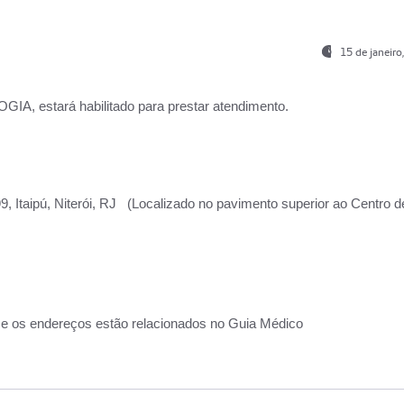
15 de janeir
, estará habilitado para prestar atendimento.
, Itaipú, Niterói, RJ (Localizado no pavimento superior ao Centro d
 e os endereços estão relacionados no Guia Médico