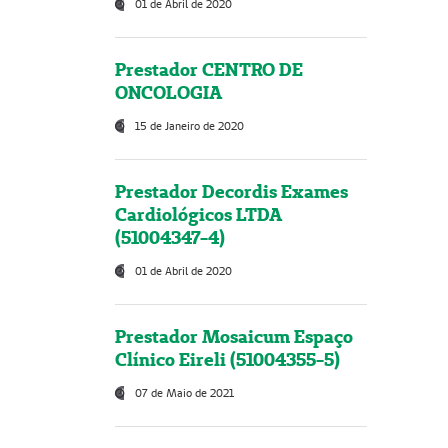
01 de Abril de 2020
Prestador CENTRO DE
ONCOLOGIA
15 de Janeiro de 2020
Prestador Decordis Exames
Cardiológicos LTDA
(51004347-4)
01 de Abril de 2020
Prestador Mosaicum Espaço
Clínico Eireli (51004355-5)
07 de Maio de 2021