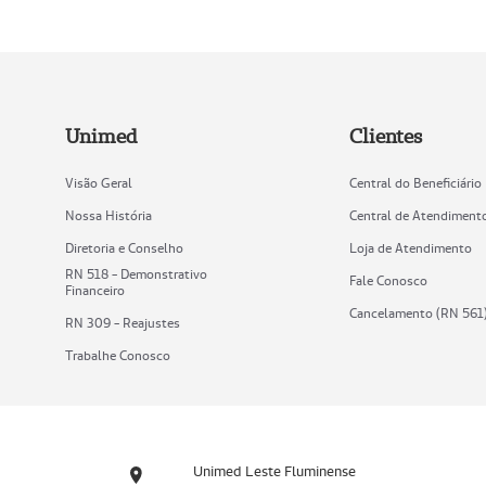
Unimed
Clientes
Visão Geral
Central do Beneficiário
Nossa História
Central de Atendiment
Diretoria e Conselho
Loja de Atendimento
RN 518 - Demonstrativo
Fale Conosco
Financeiro
Cancelamento (RN 561
RN 309 - Reajustes
Trabalhe Conosco
Unimed Leste Fluminense