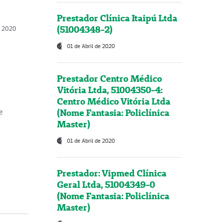
Prestador Clínica Itaipú Ltda
(51004348-2)
o, 2020
01 de Abril de 2020
Prestador Centro Médico
Vitória Ltda, 51004350-4:
Centro Médico Vitória Ltda
(Nome Fantasia: Policlínica
e
Master)
01 de Abril de 2020
Prestador: Vipmed Clínica
Geral Ltda, 51004349-0
(Nome Fantasia: Policlínica
Master)