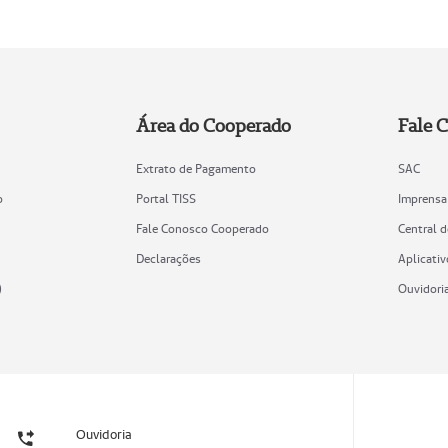
Área do Cooperado
Fale 
Extrato de Pagamento
SAC
o
Portal TISS
Imprensa
Fale Conosco Cooperado
Central 
Declarações
Aplicativ
)
Ouvidori
Ouvidoria