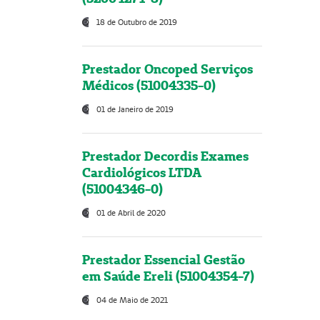
18 de Outubro de 2019
Prestador Oncoped Serviços
Médicos (51004335-0)
01 de Janeiro de 2019
Prestador Decordis Exames
Cardiológicos LTDA
(51004346-0)
01 de Abril de 2020
Prestador Essencial Gestão
em Saúde Ereli (51004354-7)
04 de Maio de 2021