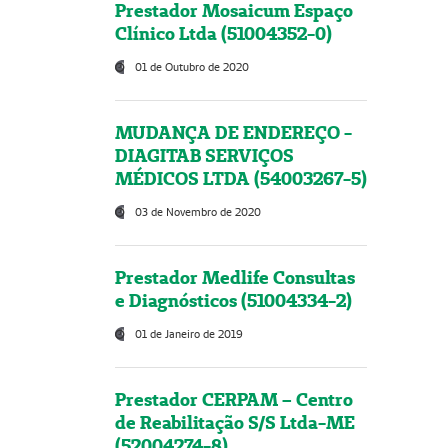
Prestador Mosaicum Espaço
Clínico Ltda (51004352-0)
01 de Outubro de 2020
MUDANÇA DE ENDEREÇO -
DIAGITAB SERVIÇOS
MÉDICOS LTDA (54003267-5)
03 de Novembro de 2020
Prestador Medlife Consultas
e Diagnósticos (51004334-2)
01 de Janeiro de 2019
Prestador CERPAM – Centro
de Reabilitação S/S Ltda-ME
(52004274-8)