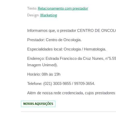
Texto:
Relacionamento com prestador
Design:
Marketing
Informamos que, o prestador CENTRO DE ONCOLOGIA
Prestador:
Centro de Oncologia.
Especialidades local:
Oncologia / Hematologia.
Endereço:
Estrada Francisco da Cruz Nunes, n°5.599
Imagem Unimed).
Horário:
08h às 19h
Telefone:
(021) 3003-9855 / 99709-3654.
Além de nossa rede credenciada, cujos prestadores
NOVAS AQUISIÇÕES