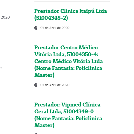
Prestador Clínica Itaipú Ltda
(51004348-2)
o, 2020
01 de Abril de 2020
Prestador Centro Médico
Vitória Ltda, 51004350-4:
Centro Médico Vitória Ltda
(Nome Fantasia: Policlínica
e
Master)
01 de Abril de 2020
Prestador: Vipmed Clínica
Geral Ltda, 51004349-0
(Nome Fantasia: Policlínica
Master)