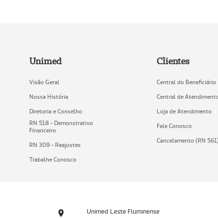
Unimed
Clientes
Visão Geral
Central do Beneficiário
Nossa História
Central de Atendiment
Diretoria e Conselho
Loja de Atendimento
RN 518 - Demonstrativo
Fale Conosco
Financeiro
Cancelamento (RN 561
RN 309 - Reajustes
Trabalhe Conosco
Unimed Leste Fluminense