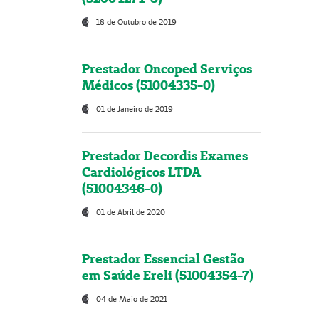
18 de Outubro de 2019
Prestador Oncoped Serviços
Médicos (51004335-0)
01 de Janeiro de 2019
Prestador Decordis Exames
Cardiológicos LTDA
(51004346-0)
01 de Abril de 2020
Prestador Essencial Gestão
em Saúde Ereli (51004354-7)
04 de Maio de 2021