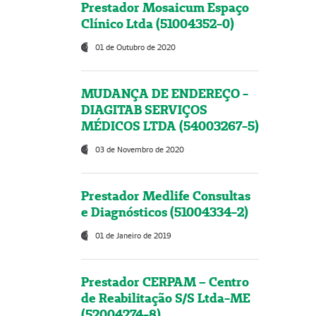
Prestador Mosaicum Espaço
Clínico Ltda (51004352-0)
01 de Outubro de 2020
MUDANÇA DE ENDEREÇO -
DIAGITAB SERVIÇOS
MÉDICOS LTDA (54003267-5)
03 de Novembro de 2020
Prestador Medlife Consultas
e Diagnósticos (51004334-2)
01 de Janeiro de 2019
Prestador CERPAM – Centro
de Reabilitação S/S Ltda-ME
(52004274-8)