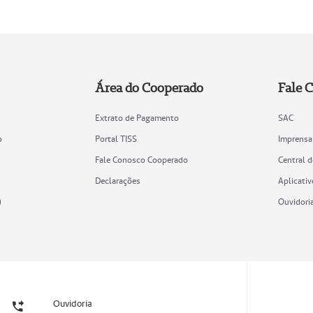
Área do Cooperado
Fale 
Extrato de Pagamento
SAC
o
Portal TISS
Imprensa
Fale Conosco Cooperado
Central 
Declarações
Aplicativ
)
Ouvidori
Ouvidoria