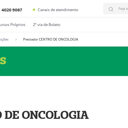
Faça s
Canais de atendimento
4020 9087
ursos Próprios
2º via de Boleto
ições
Prestador CENTRO DE ONCOLOGIA
s
O DE ONCOLOGIA