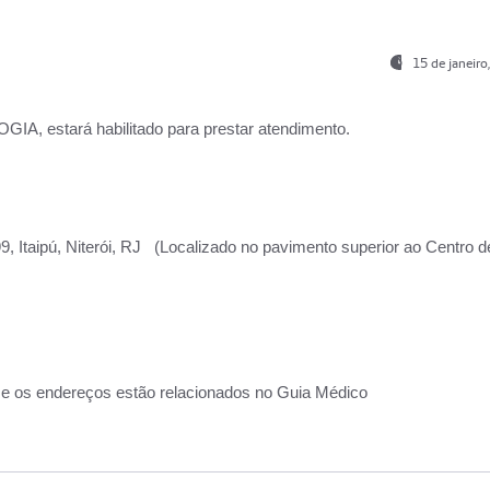
15 de janeir
, estará habilitado para prestar atendimento.
, Itaipú, Niterói, RJ (Localizado no pavimento superior ao Centro d
 e os endereços estão relacionados no Guia Médico