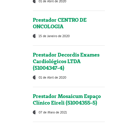
01 de Abril de 2020
Prestador CENTRO DE
ONCOLOGIA
15 de Janeiro de 2020
Prestador Decordis Exames
Cardiológicos LTDA
(51004347-4)
01 de Abril de 2020
Prestador Mosaicum Espaço
Clínico Eireli (51004355-5)
07 de Maio de 2021