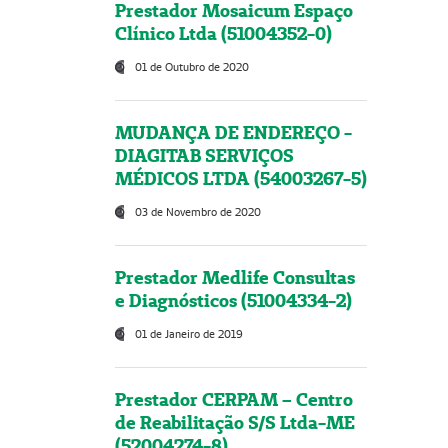
Prestador Mosaicum Espaço
Clínico Ltda (51004352-0)
01 de Outubro de 2020
MUDANÇA DE ENDEREÇO -
DIAGITAB SERVIÇOS
MÉDICOS LTDA (54003267-5)
03 de Novembro de 2020
Prestador Medlife Consultas
e Diagnósticos (51004334-2)
01 de Janeiro de 2019
Prestador CERPAM – Centro
de Reabilitação S/S Ltda-ME
(52004274-8)