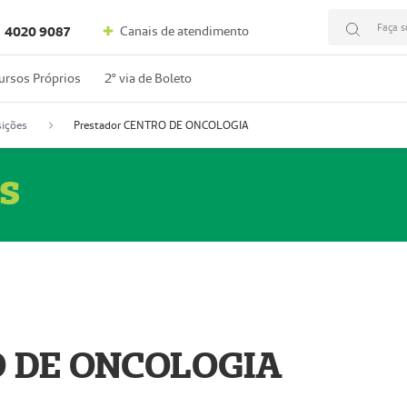
Faça s
Canais de atendimento
4020 9087
ursos Próprios
2º via de Boleto
ições
Prestador CENTRO DE ONCOLOGIA
s
O DE ONCOLOGIA