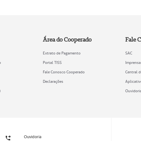
Área do Cooperado
Fale 
Extrato de Pagamento
SAC
o
Portal TISS
Imprensa
Fale Conosco Cooperado
Central 
Declarações
Aplicativ
)
Ouvidori
Ouvidoria