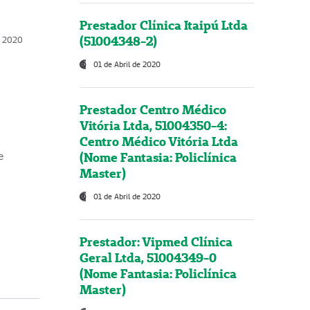
Prestador Clínica Itaipú Ltda
(51004348-2)
o, 2020
01 de Abril de 2020
Prestador Centro Médico
Vitória Ltda, 51004350-4:
Centro Médico Vitória Ltda
(Nome Fantasia: Policlínica
e
Master)
01 de Abril de 2020
Prestador: Vipmed Clínica
Geral Ltda, 51004349-0
(Nome Fantasia: Policlínica
Master)