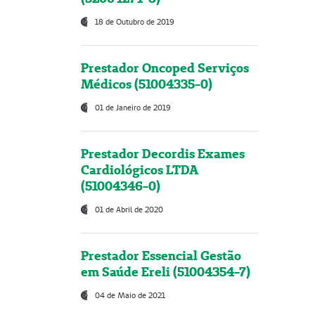
18 de Outubro de 2019
Prestador Oncoped Serviços
Médicos (51004335-0)
01 de Janeiro de 2019
Prestador Decordis Exames
Cardiológicos LTDA
(51004346-0)
01 de Abril de 2020
Prestador Essencial Gestão
em Saúde Ereli (51004354-7)
04 de Maio de 2021