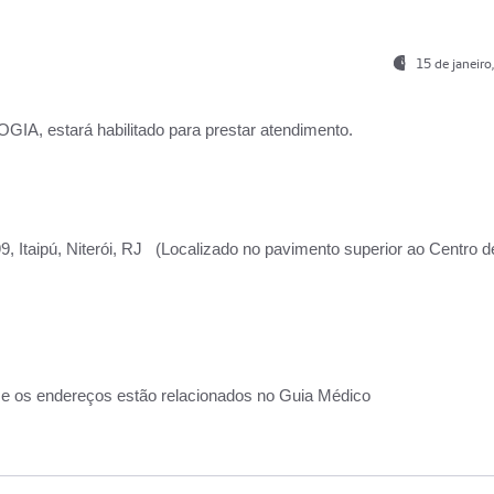
15 de janeir
, estará habilitado para prestar atendimento.
, Itaipú, Niterói, RJ (Localizado no pavimento superior ao Centro d
 e os endereços estão relacionados no Guia Médico