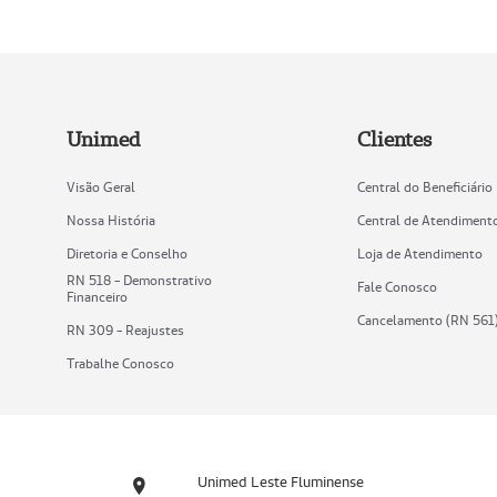
Unimed
Clientes
Visão Geral
Central do Beneficiário
Nossa História
Central de Atendiment
Diretoria e Conselho
Loja de Atendimento
RN 518 - Demonstrativo
Fale Conosco
Financeiro
Cancelamento (RN 561
RN 309 - Reajustes
Trabalhe Conosco
Unimed Leste Fluminense