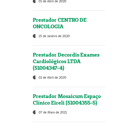
01 de Abril de 2020
Prestador CENTRO DE
ONCOLOGIA
15 de Janeiro de 2020
Prestador Decordis Exames
Cardiológicos LTDA
(51004347-4)
01 de Abril de 2020
Prestador Mosaicum Espaço
Clínico Eireli (51004355-5)
07 de Maio de 2021