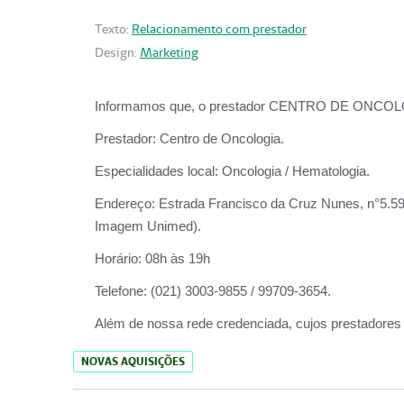
Texto:
Relacionamento com prestador
Design:
Marketing
Informamos que, o prestador CENTRO DE ONCOLOGIA
Prestador:
Centro de Oncologia.
Especialidades local:
Oncologia / Hematologia.
Endereço:
Estrada Francisco da Cruz Nunes, n°5.599
Imagem Unimed).
Horário:
08h às 19h
Telefone:
(021) 3003-9855 / 99709-3654.
Além de nossa rede credenciada, cujos prestadores
NOVAS AQUISIÇÕES