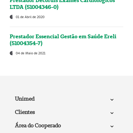
Prestador Decordis Exames Cardiológicos
LTDA (51004346-0)
01 de Abril de 2020
Prestador Essencial Gestão em Saúde Ereli
(51004354-7)
04 de Maio de 2021
Unimed
Clientes
Área do Cooperado