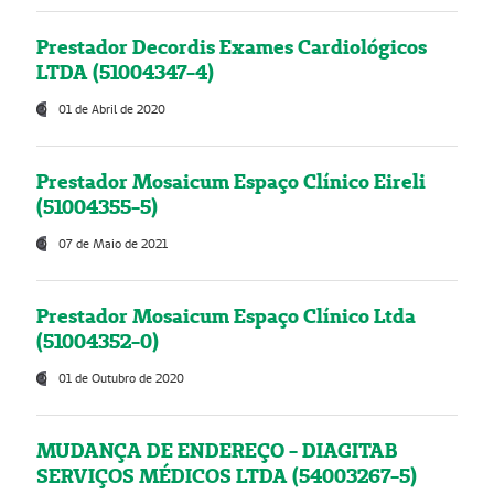
Prestador Decordis Exames Cardiológicos
LTDA (51004347-4)
01 de Abril de 2020
Prestador Mosaicum Espaço Clínico Eireli
(51004355-5)
07 de Maio de 2021
Prestador Mosaicum Espaço Clínico Ltda
(51004352-0)
01 de Outubro de 2020
MUDANÇA DE ENDEREÇO - DIAGITAB
SERVIÇOS MÉDICOS LTDA (54003267-5)