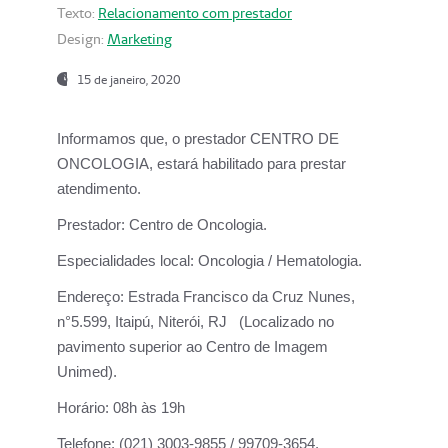
Texto:
Relacionamento com prestador
Design:
Marketing
15 de janeiro, 2020
Informamos que, o prestador CENTRO DE
ONCOLOGIA, estará habilitado para prestar
atendimento.
Prestador:
Centro de Oncologia.
Especialidades local:
Oncologia / Hematologia.
Endereço:
Estrada Francisco da Cruz Nunes,
n°5.599, Itaipú, Niterói, RJ (Localizado no
pavimento superior ao Centro de Imagem
Unimed).
Horário:
08h às 19h
Telefone:
(021) 3003-9855 / 99709-3654.