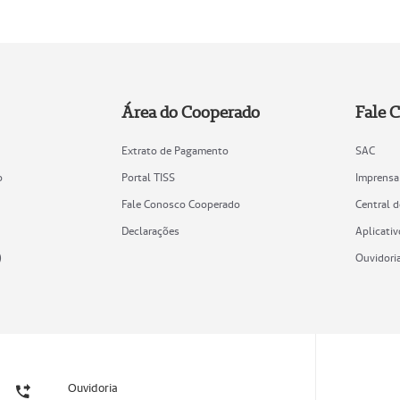
Área do Cooperado
Fale 
Extrato de Pagamento
SAC
o
Portal TISS
Imprensa
Fale Conosco Cooperado
Central 
Declarações
Aplicativ
)
Ouvidori
Ouvidoria