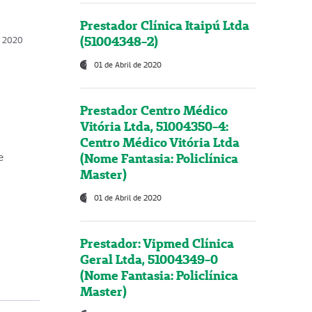
Prestador Clínica Itaipú Ltda
(51004348-2)
o, 2020
01 de Abril de 2020
Prestador Centro Médico
Vitória Ltda, 51004350-4:
Centro Médico Vitória Ltda
(Nome Fantasia: Policlínica
e
Master)
01 de Abril de 2020
Prestador: Vipmed Clínica
Geral Ltda, 51004349-0
(Nome Fantasia: Policlínica
Master)