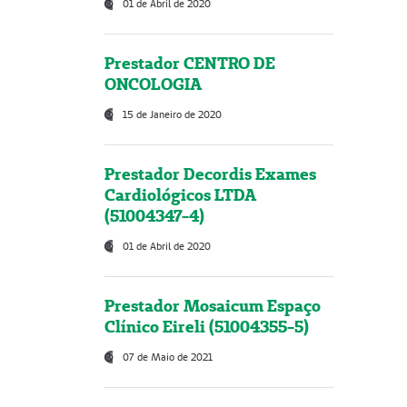
01 de Abril de 2020
Prestador CENTRO DE
ONCOLOGIA
15 de Janeiro de 2020
Prestador Decordis Exames
Cardiológicos LTDA
(51004347-4)
01 de Abril de 2020
Prestador Mosaicum Espaço
Clínico Eireli (51004355-5)
07 de Maio de 2021