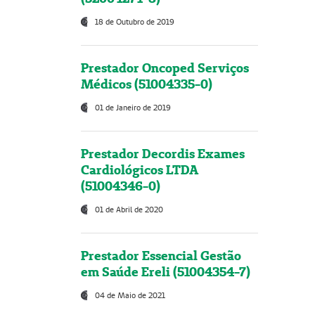
18 de Outubro de 2019
Prestador Oncoped Serviços
Médicos (51004335-0)
01 de Janeiro de 2019
Prestador Decordis Exames
Cardiológicos LTDA
(51004346-0)
01 de Abril de 2020
Prestador Essencial Gestão
em Saúde Ereli (51004354-7)
04 de Maio de 2021