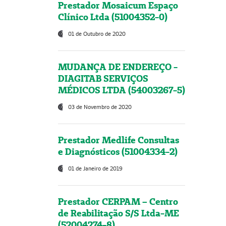
Prestador Mosaicum Espaço
Clínico Ltda (51004352-0)
01 de Outubro de 2020
MUDANÇA DE ENDEREÇO -
DIAGITAB SERVIÇOS
MÉDICOS LTDA (54003267-5)
03 de Novembro de 2020
Prestador Medlife Consultas
e Diagnósticos (51004334-2)
01 de Janeiro de 2019
Prestador CERPAM – Centro
de Reabilitação S/S Ltda-ME
(52004274-8)