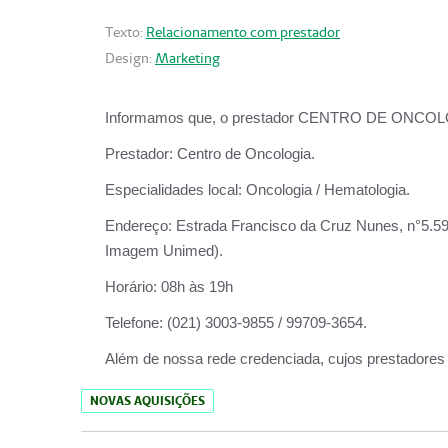
Texto:
Relacionamento com prestador
Design:
Marketing
Informamos que, o prestador CENTRO DE ONCOLOGIA
Prestador:
Centro de Oncologia.
Especialidades local:
Oncologia / Hematologia.
Endereço:
Estrada Francisco da Cruz Nunes, n°5.599
Imagem Unimed).
Horário:
08h às 19h
Telefone:
(021) 3003-9855 / 99709-3654.
Além de nossa rede credenciada, cujos prestadores
NOVAS AQUISIÇÕES