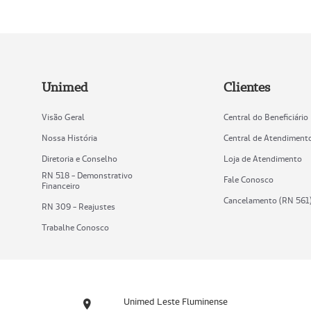
Unimed
Clientes
Visão Geral
Central do Beneficiário
Nossa História
Central de Atendiment
Diretoria e Conselho
Loja de Atendimento
RN 518 - Demonstrativo
Fale Conosco
Financeiro
Cancelamento (RN 561
RN 309 - Reajustes
Trabalhe Conosco
Unimed Leste Fluminense