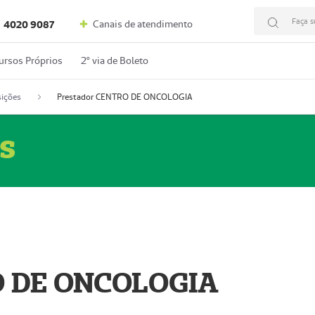
Faça s
Canais de atendimento
4020 9087
ursos Próprios
2º via de Boleto
ições
Prestador CENTRO DE ONCOLOGIA
s
O DE ONCOLOGIA