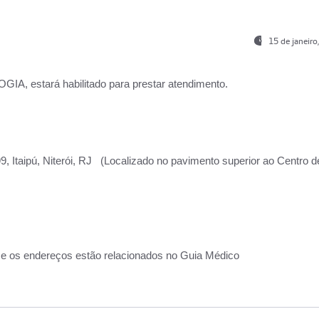
15 de janeir
, estará habilitado para prestar atendimento.
, Itaipú, Niterói, RJ (Localizado no pavimento superior ao Centro d
 e os endereços estão relacionados no Guia Médico