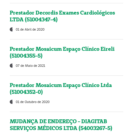
Prestador Decordis Exames Cardiológicos
LTDA (51004347-4)
01 de Abril de 2020
Prestador Mosaicum Espaço Clínico Eireli
(51004355-5)
07 de Maio de 2021
Prestador Mosaicum Espaço Clínico Ltda
(51004352-0)
01 de Outubro de 2020
MUDANÇA DE ENDEREÇO - DIAGITAB
SERVIÇOS MÉDICOS LTDA (54003267-5)