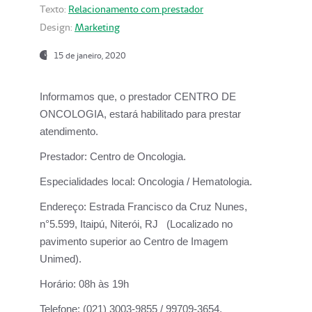
Texto:
Relacionamento com prestador
Design:
Marketing
15 de janeiro, 2020
Informamos que, o prestador CENTRO DE
ONCOLOGIA, estará habilitado para prestar
atendimento.
Prestador:
Centro de Oncologia.
Especialidades local:
Oncologia / Hematologia.
Endereço:
Estrada Francisco da Cruz Nunes,
n°5.599, Itaipú, Niterói, RJ (Localizado no
pavimento superior ao Centro de Imagem
Unimed).
Horário:
08h às 19h
Telefone:
(021) 3003-9855 / 99709-3654.