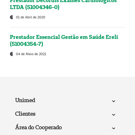
Prestador Decordis Exames Cardiológicos
LTDA (51004346-0)
01 de Abril de 2020
Prestador Essencial Gestão em Saúde Ereli
(51004354-7)
04 de Maio de 2021
Unimed
Clientes
Área do Cooperado