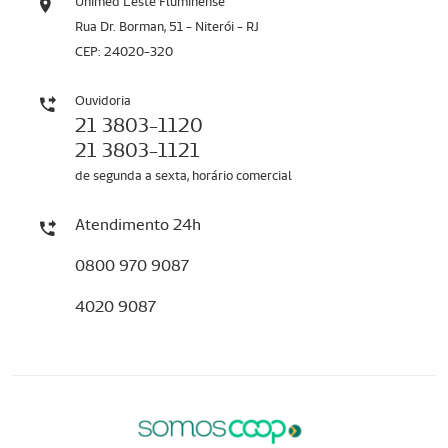
Unimed Leste Fluminense
Rua Dr. Borman, 51 - Niterói - RJ
CEP: 24020-320
Ouvidoria
21 3803-1120
21 3803-1121
de segunda a sexta, horário comercial
Atendimento 24h
0800 970 9087
4020 9087