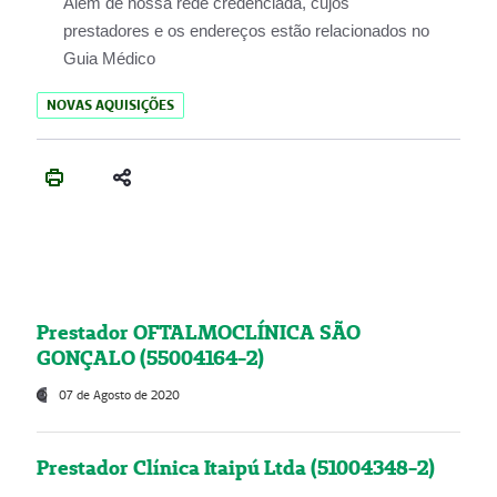
Além de nossa rede credenciada, cujos
prestadores e os endereços estão relacionados no
Guia Médico
NOVAS AQUISIÇÕES
Prestador OFTALMOCLÍNICA SÃO
GONÇALO (55004164-2)
07 de Agosto de 2020
Prestador Clínica Itaipú Ltda (51004348-2)