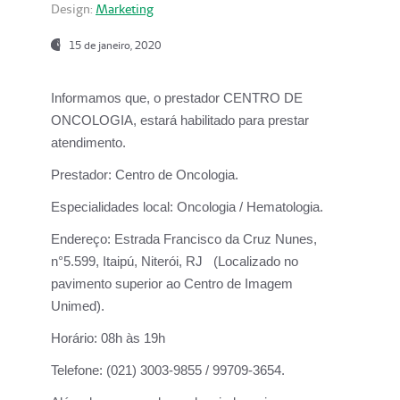
Design:
Marketing
15 de janeiro, 2020
Informamos que, o prestador CENTRO DE
ONCOLOGIA, estará habilitado para prestar
atendimento.
Prestador:
Centro de Oncologia.
Especialidades local:
Oncologia / Hematologia.
Endereço:
Estrada Francisco da Cruz Nunes,
n°5.599, Itaipú, Niterói, RJ (Localizado no
pavimento superior ao Centro de Imagem
Unimed).
Horário:
08h às 19h
Telefone:
(021) 3003-9855 / 99709-3654.