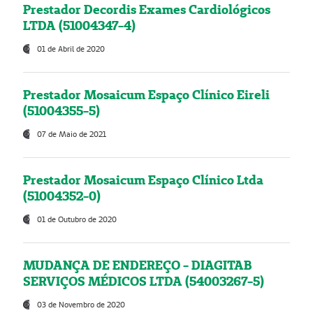
Prestador Decordis Exames Cardiológicos
LTDA (51004347-4)
01 de Abril de 2020
Prestador Mosaicum Espaço Clínico Eireli
(51004355-5)
07 de Maio de 2021
Prestador Mosaicum Espaço Clínico Ltda
(51004352-0)
01 de Outubro de 2020
MUDANÇA DE ENDEREÇO - DIAGITAB
SERVIÇOS MÉDICOS LTDA (54003267-5)
03 de Novembro de 2020