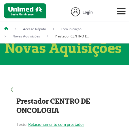
Login
Acesso Rápido
Comunicação
Novas Aquisições
Prestador CENTRO DE ONCOLOGIA
Novas Aquisições
Prestador CENTRO DE
ONCOLOGIA
Texto:
Relacionamento com prestador