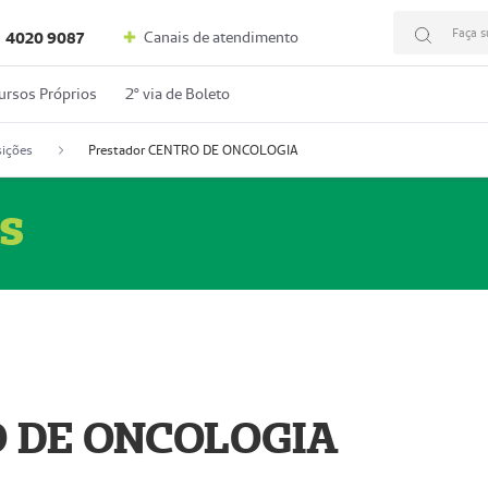
Faça s
Canais de atendimento
4020 9087
ursos Próprios
2º via de Boleto
ições
Prestador CENTRO DE ONCOLOGIA
s
O DE ONCOLOGIA