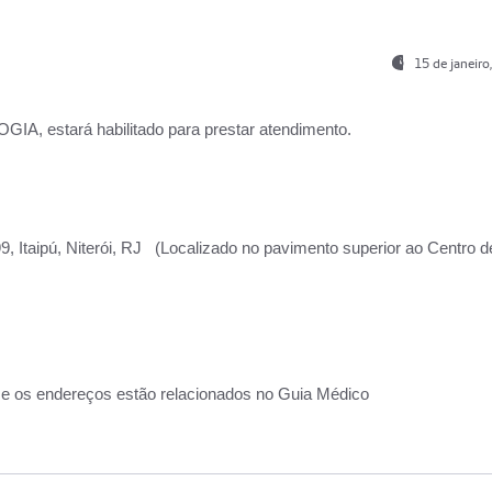
15 de janeir
, estará habilitado para prestar atendimento.
, Itaipú, Niterói, RJ (Localizado no pavimento superior ao Centro d
 e os endereços estão relacionados no Guia Médico