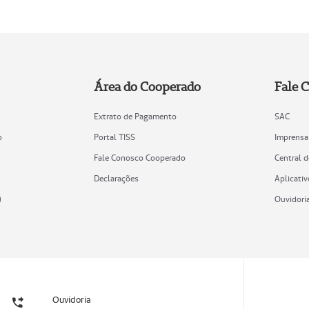
Área do Cooperado
Fale 
Extrato de Pagamento
SAC
o
Portal TISS
Imprensa
Fale Conosco Cooperado
Central 
Declarações
Aplicativ
)
Ouvidori
Ouvidoria