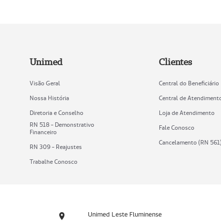
Unimed
Clientes
Visão Geral
Central do Beneficiário
Nossa História
Central de Atendiment
Diretoria e Conselho
Loja de Atendimento
RN 518 - Demonstrativo
Fale Conosco
Financeiro
Cancelamento (RN 561
RN 309 - Reajustes
Trabalhe Conosco
Unimed Leste Fluminense