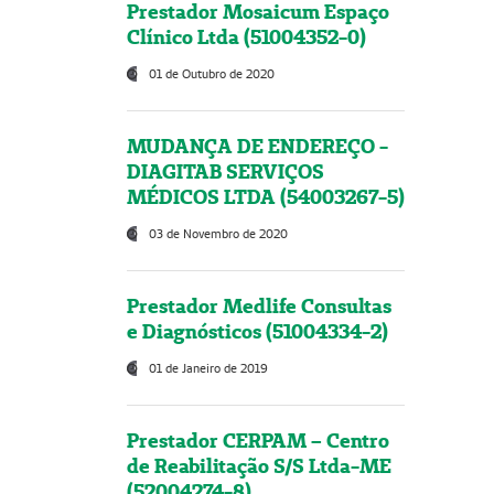
Prestador Mosaicum Espaço
Clínico Ltda (51004352-0)
01 de Outubro de 2020
MUDANÇA DE ENDEREÇO -
DIAGITAB SERVIÇOS
MÉDICOS LTDA (54003267-5)
03 de Novembro de 2020
Prestador Medlife Consultas
e Diagnósticos (51004334-2)
01 de Janeiro de 2019
Prestador CERPAM – Centro
de Reabilitação S/S Ltda-ME
(52004274-8)