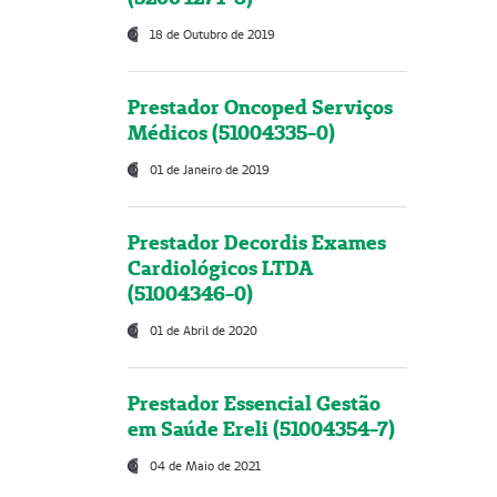
18 de Outubro de 2019
Prestador Oncoped Serviços
Médicos (51004335-0)
01 de Janeiro de 2019
Prestador Decordis Exames
Cardiológicos LTDA
(51004346-0)
01 de Abril de 2020
Prestador Essencial Gestão
em Saúde Ereli (51004354-7)
04 de Maio de 2021