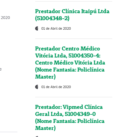
Prestador Clínica Itaipú Ltda
(51004348-2)
o, 2020
01 de Abril de 2020
Prestador Centro Médico
Vitória Ltda, 51004350-4:
Centro Médico Vitória Ltda
(Nome Fantasia: Policlínica
e
Master)
01 de Abril de 2020
Prestador: Vipmed Clínica
Geral Ltda, 51004349-0
(Nome Fantasia: Policlínica
Master)