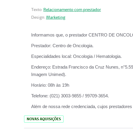
Texto:
Relacionamento com prestador
Design:
Marketing
Informamos que, o prestador CENTRO DE ONCOLOGIA
Prestador:
Centro de Oncologia.
Especialidades local:
Oncologia / Hematologia.
Endereço:
Estrada Francisco da Cruz Nunes, n°5.599
Imagem Unimed).
Horário:
08h às 19h
Telefone:
(021) 3003-9855 / 99709-3654.
Além de nossa rede credenciada, cujos prestadores
NOVAS AQUISIÇÕES