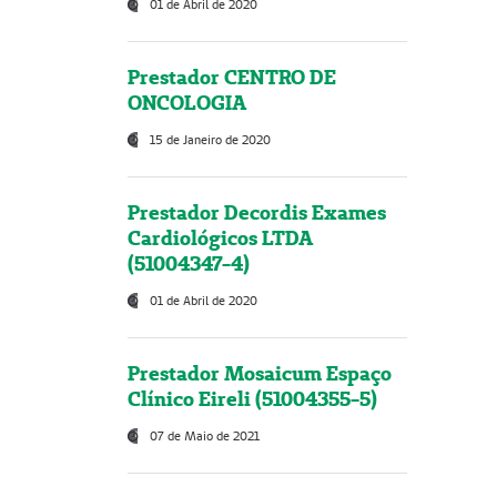
01 de Abril de 2020
Prestador CENTRO DE
ONCOLOGIA
15 de Janeiro de 2020
Prestador Decordis Exames
Cardiológicos LTDA
(51004347-4)
01 de Abril de 2020
Prestador Mosaicum Espaço
Clínico Eireli (51004355-5)
07 de Maio de 2021