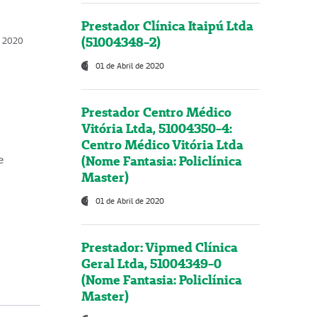
Prestador Clínica Itaipú Ltda
(51004348-2)
o, 2020
01 de Abril de 2020
Prestador Centro Médico
Vitória Ltda, 51004350-4:
Centro Médico Vitória Ltda
(Nome Fantasia: Policlínica
e
Master)
01 de Abril de 2020
Prestador: Vipmed Clínica
Geral Ltda, 51004349-0
(Nome Fantasia: Policlínica
Master)