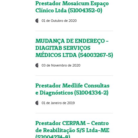
Prestador Mosaicum Espaço
Clínico Ltda (51004352-0)
01 de Outubro de 2020
MUDANÇA DE ENDEREÇO -
DIAGITAB SERVIÇOS
MÉDICOS LTDA (54003267-5)
03 de Novembro de 2020
Prestador Medlife Consultas
e Diagnósticos (51004334-2)
01 de Janeiro de 2019
Prestador CERPAM – Centro
de Reabilitação S/S Ltda-ME
(52004274-8)