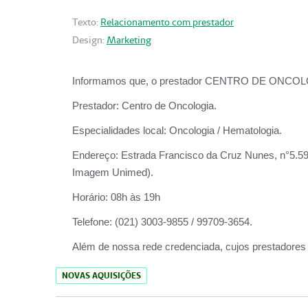
Texto:
Relacionamento com prestador
Design:
Marketing
Informamos que, o prestador CENTRO DE ONCOLOGIA
Prestador:
Centro de Oncologia.
Especialidades local:
Oncologia / Hematologia.
Endereço:
Estrada Francisco da Cruz Nunes, n°5.599
Imagem Unimed).
Horário:
08h às 19h
Telefone:
(021) 3003-9855 / 99709-3654.
Além de nossa rede credenciada, cujos prestadores
NOVAS AQUISIÇÕES