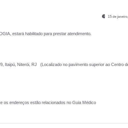
15 de janeir
, estará habilitado para prestar atendimento.
, Itaipú, Niterói, RJ (Localizado no pavimento superior ao Centro d
 e os endereços estão relacionados no Guia Médico