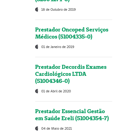
18 de Outubro de 2019
Prestador Oncoped Serviços
Médicos (51004335-0)
01 de Janeiro de 2019
Prestador Decordis Exames
Cardiológicos LTDA
(51004346-0)
01 de Abril de 2020
Prestador Essencial Gestão
em Saúde Ereli (51004354-7)
04 de Maio de 2021