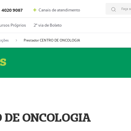
Faça s
Canais de atendimento
4020 9087
ursos Próprios
2º via de Boleto
ições
Prestador CENTRO DE ONCOLOGIA
s
O DE ONCOLOGIA