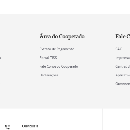
Área do Cooperado
Fale 
Extrato de Pagamento
SAC
o
Portal TISS
Imprensa
Fale Conosco Cooperado
Central 
Declarações
Aplicativ
)
Ouvidori
Ouvidoria