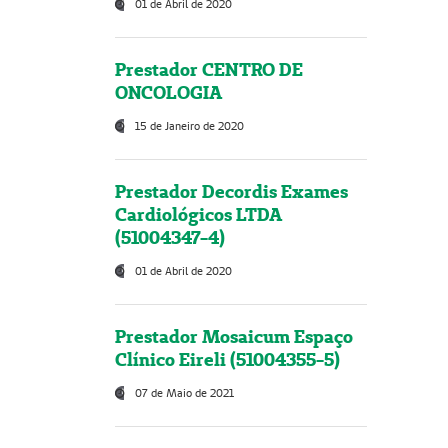
01 de Abril de 2020
Prestador CENTRO DE
ONCOLOGIA
15 de Janeiro de 2020
Prestador Decordis Exames
Cardiológicos LTDA
(51004347-4)
01 de Abril de 2020
Prestador Mosaicum Espaço
Clínico Eireli (51004355-5)
07 de Maio de 2021