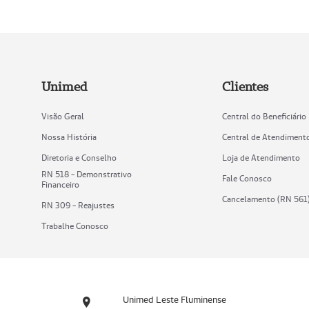
Unimed
Clientes
Visão Geral
Central do Beneficiário
Nossa História
Central de Atendiment
Diretoria e Conselho
Loja de Atendimento
RN 518 - Demonstrativo
Fale Conosco
Financeiro
Cancelamento (RN 561
RN 309 - Reajustes
Trabalhe Conosco
Unimed Leste Fluminense