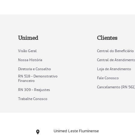
Unimed
Clientes
Visão Geral
Central do Beneficiário
Nossa História
Central de Atendiment
Diretoria e Conselho
Loja de Atendimento
RN 518 - Demonstrativo
Fale Conosco
Financeiro
Cancelamento (RN 561
RN 309 - Reajustes
Trabalhe Conosco
Unimed Leste Fluminense