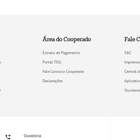
Área do Cooperado
Fale 
Extrato de Pagamento
SAC
o
Portal TISS
Imprensa
Fale Conosco Cooperado
Central 
Declarações
Aplicativ
)
Ouvidori
Ouvidoria