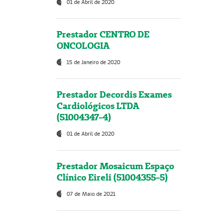
01 de Abril de 2020
Prestador CENTRO DE
ONCOLOGIA
15 de Janeiro de 2020
Prestador Decordis Exames
Cardiológicos LTDA
(51004347-4)
01 de Abril de 2020
Prestador Mosaicum Espaço
Clínico Eireli (51004355-5)
07 de Maio de 2021