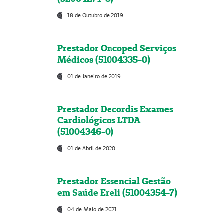
18 de Outubro de 2019
Prestador Oncoped Serviços
Médicos (51004335-0)
01 de Janeiro de 2019
Prestador Decordis Exames
Cardiológicos LTDA
(51004346-0)
01 de Abril de 2020
Prestador Essencial Gestão
em Saúde Ereli (51004354-7)
04 de Maio de 2021