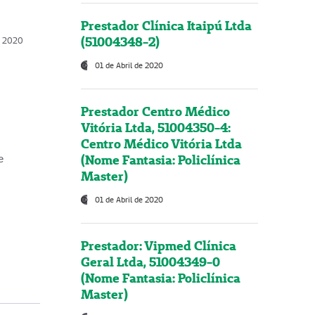
Prestador Clínica Itaipú Ltda
(51004348-2)
o, 2020
01 de Abril de 2020
Prestador Centro Médico
Vitória Ltda, 51004350-4:
Centro Médico Vitória Ltda
(Nome Fantasia: Policlínica
e
Master)
01 de Abril de 2020
Prestador: Vipmed Clínica
Geral Ltda, 51004349-0
(Nome Fantasia: Policlínica
Master)