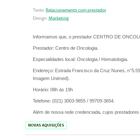
Texto:
Relacionamento com prestador
Design:
Marketing
Informamos que, o prestador CENTRO DE ONCOLOGIA
Prestador:
Centro de Oncologia.
Especialidades local:
Oncologia / Hematologia.
Endereço:
Estrada Francisco da Cruz Nunes, n°5.599
Imagem Unimed).
Horário:
08h às 19h
Telefone:
(021) 3003-9855 / 99709-3654.
Além de nossa rede credenciada, cujos prestadores
NOVAS AQUISIÇÕES