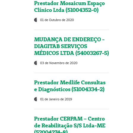
Prestador Mosaicum Espaço
Clínico Ltda (51004352-0)
01 de Outubro de 2020
MUDANÇA DE ENDEREÇO -
DIAGITAB SERVIÇOS
MÉDICOS LTDA (54003267-5)
03 de Novembro de 2020
Prestador Medlife Consultas
e Diagnósticos (51004334-2)
01 de Janeiro de 2019
Prestador CERPAM – Centro
de Reabilitação S/S Ltda-ME
(52004274-8)