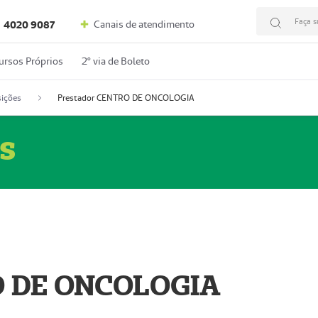
Faça s
Canais de atendimento
4020 9087
ursos Próprios
2º via de Boleto
ições
Prestador CENTRO DE ONCOLOGIA
s
O DE ONCOLOGIA