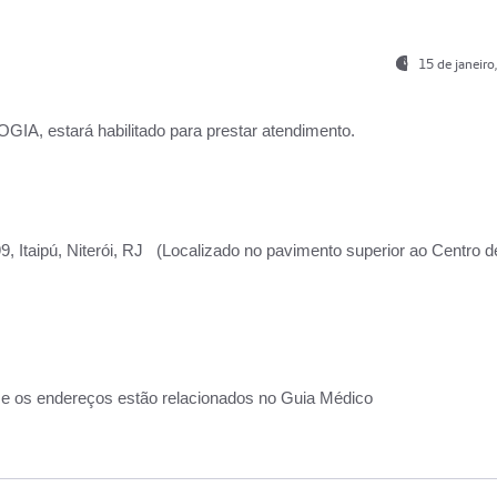
15 de janeir
, estará habilitado para prestar atendimento.
, Itaipú, Niterói, RJ (Localizado no pavimento superior ao Centro d
 e os endereços estão relacionados no Guia Médico