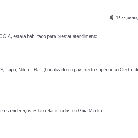
15 de janeir
, estará habilitado para prestar atendimento.
, Itaipú, Niterói, RJ (Localizado no pavimento superior ao Centro d
 e os endereços estão relacionados no Guia Médico