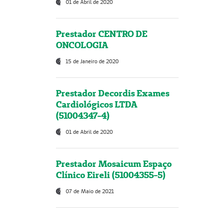
01 de Abril de 2020
Prestador CENTRO DE
ONCOLOGIA
15 de Janeiro de 2020
Prestador Decordis Exames
Cardiológicos LTDA
(51004347-4)
01 de Abril de 2020
Prestador Mosaicum Espaço
Clínico Eireli (51004355-5)
07 de Maio de 2021