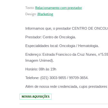
Texto:
Relacionamento com prestador
Design:
Marketing
Informamos que, o prestador CENTRO DE ONCOLOGIA
Prestador:
Centro de Oncologia.
Especialidades local:
Oncologia / Hematologia.
Endereço:
Estrada Francisco da Cruz Nunes, n°5.599
Imagem Unimed).
Horário:
08h às 19h
Telefone:
(021) 3003-9855 / 99709-3654.
Além de nossa rede credenciada, cujos prestadores
NOVAS AQUISIÇÕES