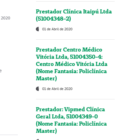
Prestador Clínica Itaipú Ltda
(51004348-2)
o, 2020
01 de Abril de 2020
Prestador Centro Médico
Vitória Ltda, 51004350-4:
Centro Médico Vitória Ltda
(Nome Fantasia: Policlínica
e
Master)
01 de Abril de 2020
Prestador: Vipmed Clínica
Geral Ltda, 51004349-0
(Nome Fantasia: Policlínica
Master)