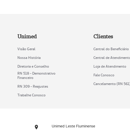
Unimed
Clientes
Visão Geral
Central do Beneficiário
Nossa História
Central de Atendiment
Diretoria e Conselho
Loja de Atendimento
RN 518 - Demonstrativo
Fale Conosco
Financeiro
Cancelamento (RN 561
RN 309 - Reajustes
Trabalhe Conosco
Unimed Leste Fluminense