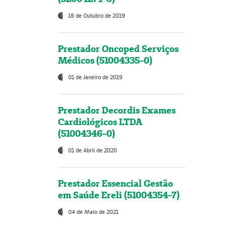
18 de Outubro de 2019
Prestador Oncoped Serviços
Médicos (51004335-0)
01 de Janeiro de 2019
Prestador Decordis Exames
Cardiológicos LTDA
(51004346-0)
01 de Abril de 2020
Prestador Essencial Gestão
em Saúde Ereli (51004354-7)
04 de Maio de 2021