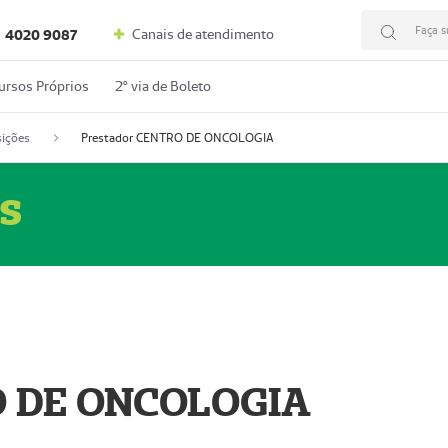
Faça s
Canais de atendimento
4020 9087
ursos Próprios
2º via de Boleto
ições
Prestador CENTRO DE ONCOLOGIA
s
O DE ONCOLOGIA