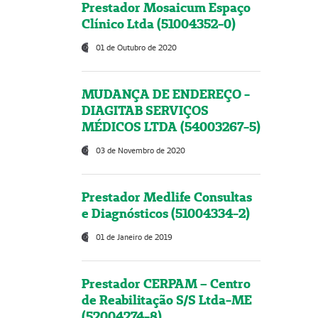
Prestador Mosaicum Espaço
Clínico Ltda (51004352-0)
01 de Outubro de 2020
MUDANÇA DE ENDEREÇO -
DIAGITAB SERVIÇOS
MÉDICOS LTDA (54003267-5)
03 de Novembro de 2020
Prestador Medlife Consultas
e Diagnósticos (51004334-2)
01 de Janeiro de 2019
Prestador CERPAM – Centro
de Reabilitação S/S Ltda-ME
(52004274-8)