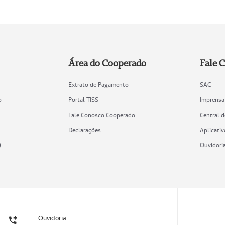
Área do Cooperado
Fale 
Extrato de Pagamento
SAC
o
Portal TISS
Imprensa
Fale Conosco Cooperado
Central 
Declarações
Aplicativ
)
Ouvidori
Ouvidoria