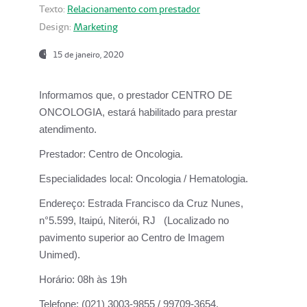
Texto:
Relacionamento com prestador
Design:
Marketing
15 de janeiro, 2020
Informamos que, o prestador CENTRO DE
ONCOLOGIA, estará habilitado para prestar
atendimento.
Prestador:
Centro de Oncologia.
Especialidades local:
Oncologia / Hematologia.
Endereço:
Estrada Francisco da Cruz Nunes,
n°5.599, Itaipú, Niterói, RJ (Localizado no
pavimento superior ao Centro de Imagem
Unimed).
Horário:
08h às 19h
Telefone:
(021) 3003-9855 / 99709-3654.