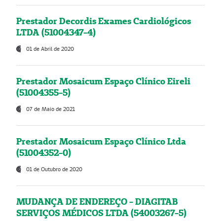
Prestador Decordis Exames Cardiológicos
LTDA (51004347-4)
01 de Abril de 2020
Prestador Mosaicum Espaço Clínico Eireli
(51004355-5)
07 de Maio de 2021
Prestador Mosaicum Espaço Clínico Ltda
(51004352-0)
01 de Outubro de 2020
MUDANÇA DE ENDEREÇO - DIAGITAB
SERVIÇOS MÉDICOS LTDA (54003267-5)