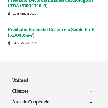
Prestador Decordis Exames Cardiológicos
LTDA (51004346-0)
01 de Abril de 2020
Prestador Essencial Gestão em Saúde Ereli
(51004354-7)
04 de Maio de 2021
Unimed
Clientes
Área do Cooperado