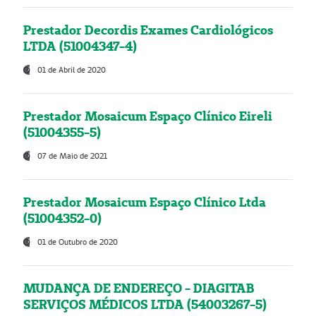
Prestador Decordis Exames Cardiológicos
LTDA (51004347-4)
01 de Abril de 2020
Prestador Mosaicum Espaço Clínico Eireli
(51004355-5)
07 de Maio de 2021
Prestador Mosaicum Espaço Clínico Ltda
(51004352-0)
01 de Outubro de 2020
MUDANÇA DE ENDEREÇO - DIAGITAB
SERVIÇOS MÉDICOS LTDA (54003267-5)