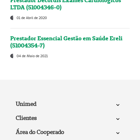
Prestador Decordis Exames Cardiológicos
LTDA (51004346-0)
01 de Abril de 2020
Prestador Essencial Gestão em Saúde Ereli
(51004354-7)
04 de Maio de 2021
Unimed
Clientes
Área do Cooperado