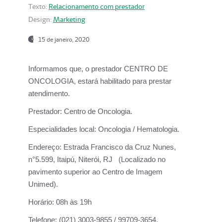
Texto:
Relacionamento com prestador
Design:
Marketing
15 de janeiro, 2020
Informamos que, o prestador CENTRO DE
ONCOLOGIA, estará habilitado para prestar
atendimento.
Prestador:
Centro de Oncologia.
Especialidades local:
Oncologia / Hematologia.
Endereço:
Estrada Francisco da Cruz Nunes,
n°5.599, Itaipú, Niterói, RJ (Localizado no
pavimento superior ao Centro de Imagem
Unimed).
Horário:
08h às 19h
Telefone:
(021) 3003-9855 / 99709-3654.