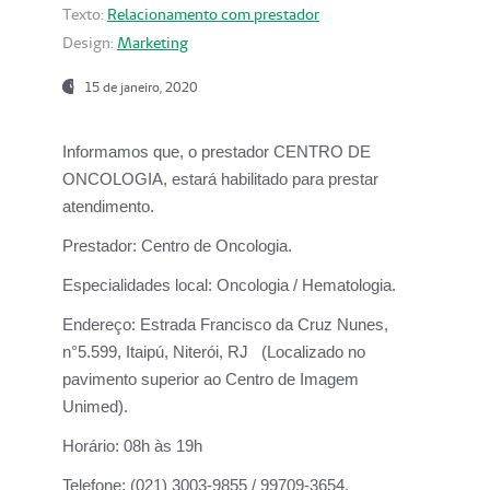
Texto:
Relacionamento com prestador
Design:
Marketing
15 de janeiro, 2020
Informamos que, o prestador CENTRO DE
ONCOLOGIA, estará habilitado para prestar
atendimento.
Prestador:
Centro de Oncologia.
Especialidades local:
Oncologia / Hematologia.
Endereço:
Estrada Francisco da Cruz Nunes,
n°5.599, Itaipú, Niterói, RJ (Localizado no
pavimento superior ao Centro de Imagem
Unimed).
Horário:
08h às 19h
Telefone:
(021) 3003-9855 / 99709-3654.