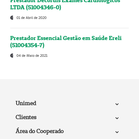
Prestador Decordis Exames Cardiológicos
LTDA (51004346-0)
01 de Abril de 2020
Prestador Essencial Gestão em Saúde Ereli
(51004354-7)
04 de Maio de 2021
Unimed
Clientes
Área do Cooperado