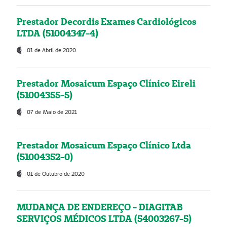
Prestador Decordis Exames Cardiológicos
LTDA (51004347-4)
01 de Abril de 2020
Prestador Mosaicum Espaço Clínico Eireli
(51004355-5)
07 de Maio de 2021
Prestador Mosaicum Espaço Clínico Ltda
(51004352-0)
01 de Outubro de 2020
MUDANÇA DE ENDEREÇO - DIAGITAB
SERVIÇOS MÉDICOS LTDA (54003267-5)