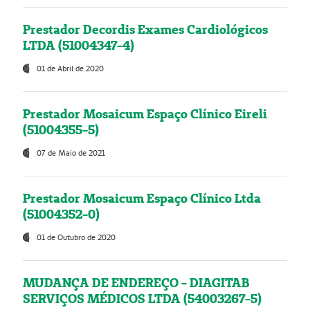
Prestador Decordis Exames Cardiológicos
LTDA (51004347-4)
01 de Abril de 2020
Prestador Mosaicum Espaço Clínico Eireli
(51004355-5)
07 de Maio de 2021
Prestador Mosaicum Espaço Clínico Ltda
(51004352-0)
01 de Outubro de 2020
MUDANÇA DE ENDEREÇO - DIAGITAB
SERVIÇOS MÉDICOS LTDA (54003267-5)