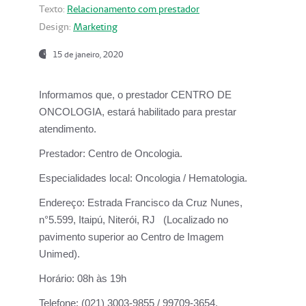
Texto:
Relacionamento com prestador
Design:
Marketing
15 de janeiro, 2020
Informamos que, o prestador CENTRO DE
ONCOLOGIA, estará habilitado para prestar
atendimento.
Prestador:
Centro de Oncologia.
Especialidades local:
Oncologia / Hematologia.
Endereço:
Estrada Francisco da Cruz Nunes,
n°5.599, Itaipú, Niterói, RJ (Localizado no
pavimento superior ao Centro de Imagem
Unimed).
Horário:
08h às 19h
Telefone:
(021) 3003-9855 / 99709-3654.