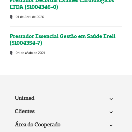
Prestador Decordis Exames Cardiológicos
LTDA (51004346-0)
01 de Abril de 2020
Prestador Essencial Gestão em Saúde Ereli
(51004354-7)
04 de Maio de 2021
Unimed
Clientes
Área do Cooperado