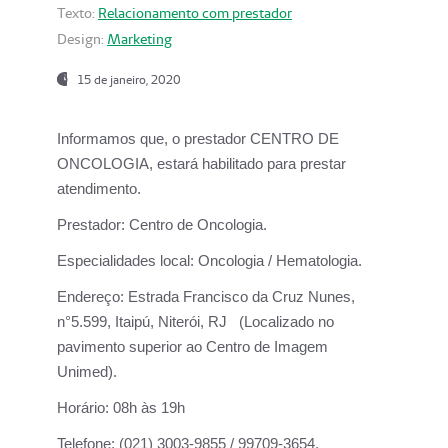
Texto:
Relacionamento com prestador
Design:
Marketing
15 de janeiro, 2020
Informamos que, o prestador CENTRO DE
ONCOLOGIA, estará habilitado para prestar
atendimento.
Prestador:
Centro de Oncologia.
Especialidades local:
Oncologia / Hematologia.
Endereço:
Estrada Francisco da Cruz Nunes,
n°5.599, Itaipú, Niterói, RJ (Localizado no
pavimento superior ao Centro de Imagem
Unimed).
Horário:
08h às 19h
Telefone:
(021) 3003-9855 / 99709-3654.