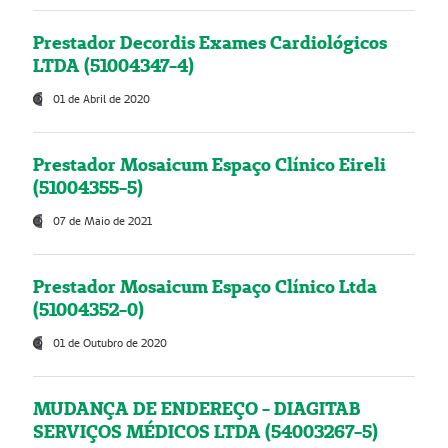
Prestador Decordis Exames Cardiológicos
LTDA (51004347-4)
01 de Abril de 2020
Prestador Mosaicum Espaço Clínico Eireli
(51004355-5)
07 de Maio de 2021
Prestador Mosaicum Espaço Clínico Ltda
(51004352-0)
01 de Outubro de 2020
MUDANÇA DE ENDEREÇO - DIAGITAB
SERVIÇOS MÉDICOS LTDA (54003267-5)