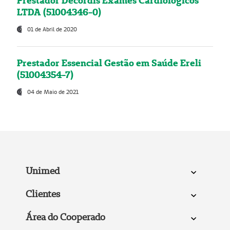
Prestador Decordis Exames Cardiológicos
LTDA (51004346-0)
01 de Abril de 2020
Prestador Essencial Gestão em Saúde Ereli
(51004354-7)
04 de Maio de 2021
Unimed
Clientes
Área do Cooperado