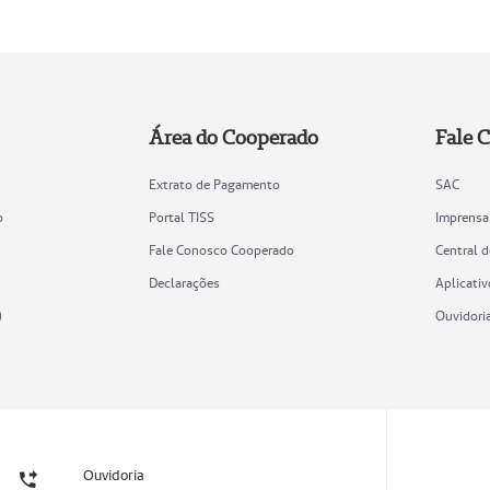
Área do Cooperado
Fale 
Extrato de Pagamento
SAC
o
Portal TISS
Imprensa
Fale Conosco Cooperado
Central 
Declarações
Aplicativ
)
Ouvidori
Ouvidoria