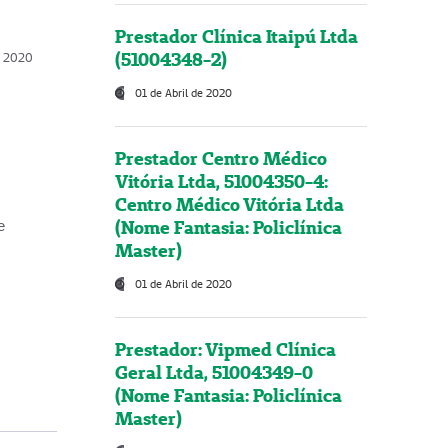
Prestador Clínica Itaipú Ltda
(51004348-2)
o, 2020
01 de Abril de 2020
Prestador Centro Médico
Vitória Ltda, 51004350-4:
Centro Médico Vitória Ltda
(Nome Fantasia: Policlínica
e
Master)
01 de Abril de 2020
Prestador: Vipmed Clínica
Geral Ltda, 51004349-0
(Nome Fantasia: Policlínica
Master)