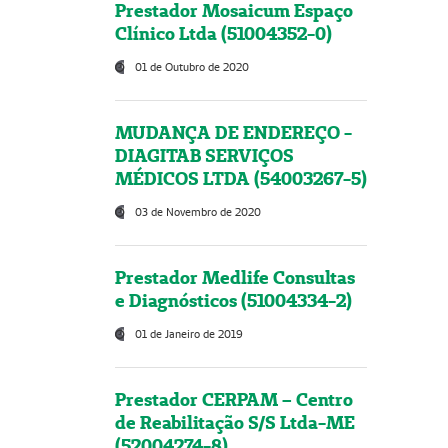
Prestador Mosaicum Espaço
Clínico Ltda (51004352-0)
01 de Outubro de 2020
MUDANÇA DE ENDEREÇO -
DIAGITAB SERVIÇOS
MÉDICOS LTDA (54003267-5)
03 de Novembro de 2020
Prestador Medlife Consultas
e Diagnósticos (51004334-2)
01 de Janeiro de 2019
Prestador CERPAM – Centro
de Reabilitação S/S Ltda-ME
(52004274-8)