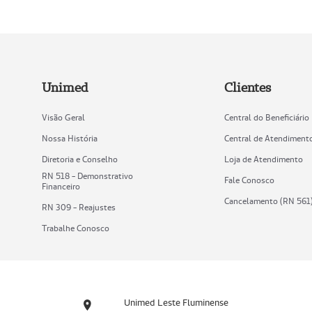
Unimed
Clientes
Visão Geral
Central do Beneficiário
Nossa História
Central de Atendiment
Diretoria e Conselho
Loja de Atendimento
RN 518 - Demonstrativo
Fale Conosco
Financeiro
Cancelamento (RN 561
RN 309 - Reajustes
Trabalhe Conosco
Unimed Leste Fluminense