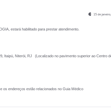
15 de janeir
, estará habilitado para prestar atendimento.
, Itaipú, Niterói, RJ (Localizado no pavimento superior ao Centro d
 e os endereços estão relacionados no Guia Médico