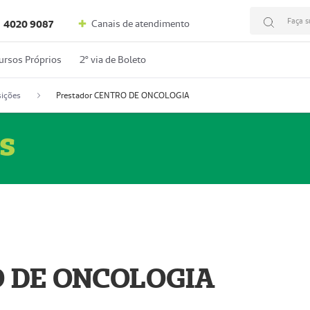
Faça s
Canais de atendimento
4020 9087
ursos Próprios
2º via de Boleto
ições
Prestador CENTRO DE ONCOLOGIA
s
O DE ONCOLOGIA