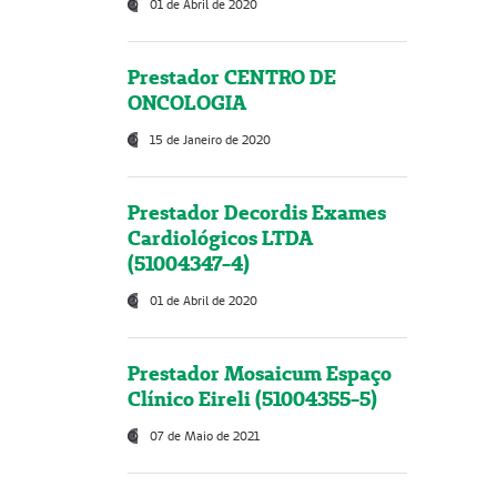
01 de Abril de 2020
Prestador CENTRO DE
ONCOLOGIA
15 de Janeiro de 2020
Prestador Decordis Exames
Cardiológicos LTDA
(51004347-4)
01 de Abril de 2020
Prestador Mosaicum Espaço
Clínico Eireli (51004355-5)
07 de Maio de 2021