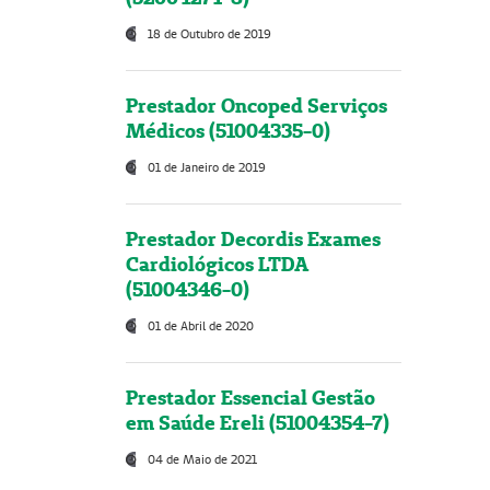
18 de Outubro de 2019
Prestador Oncoped Serviços
Médicos (51004335-0)
01 de Janeiro de 2019
Prestador Decordis Exames
Cardiológicos LTDA
(51004346-0)
01 de Abril de 2020
Prestador Essencial Gestão
em Saúde Ereli (51004354-7)
04 de Maio de 2021