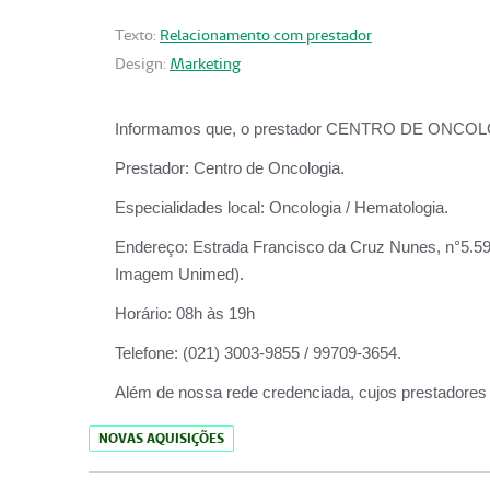
Texto:
Relacionamento com prestador
Design:
Marketing
Informamos que, o prestador CENTRO DE ONCOLOGIA
Prestador:
Centro de Oncologia.
Especialidades local:
Oncologia / Hematologia.
Endereço:
Estrada Francisco da Cruz Nunes, n°5.599
Imagem Unimed).
Horário:
08h às 19h
Telefone:
(021) 3003-9855 / 99709-3654.
Além de nossa rede credenciada, cujos prestadores
NOVAS AQUISIÇÕES